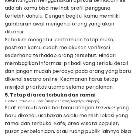
Keuntungan menggunakan aplikasi semacam ini
adalah kamu bisa melihat profil pengguna
terlebih dahulu. Dengan begitu, kamu memiliki
gambaran awal mengenai orang yang akan
ditemui.
Sebelum mengatur pertemuan tatap muka,
pastikan kamu sudah melakukan verifikasi
sederhana terhadap orang tersebut. Hindari
membagikan informasi pribadi yang terlalu detail
dan jangan mudah percaya pada orang yang baru
dikenal secara online. Keamanan harus tetap
menjadi prioritas utama selama perjalanan.
5. Tetap di area terbuka dan ramai
Ilustrasi traveler kuliner (unsplash.com/Angelyn Sanjorjo)
Saat memutuskan bertemu dengan
traveler
yang
baru dikenal, usahakan selalu memilih lokasi yang
ramai dan terbuka. Kafe, area wisata populer,
pusat perbelanjaan, atau ruang publik lainnya bisa