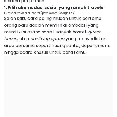
selama perjalanan.
1. Pilih akomodasi sosial yang ramah traveler
Ilustrasi traveler di hostel (pexels.com/George Pak)
Salah satu cara paling mudah untuk bertemu
orang baru adalah memilih akomodasi yang
memiliki suasana sosial. Banyak hostel,
guest
house
, atau
co-living space
yang menyediakan
area bersama seperti ruang santai, dapur umum,
hingga acara khusus untuk para tamu.