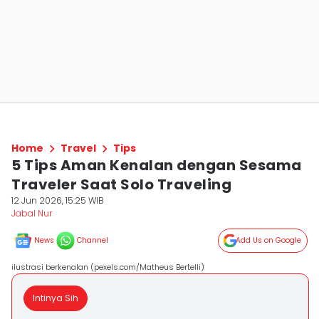
Home
Travel
Tips
5 Tips Aman Kenalan dengan Sesama
Traveler Saat Solo Traveling
12 Jun 2026, 15:25 WIB
Jabal Nur
News
Channel
Add Us on Google
ilustrasi berkenalan (pexels.com/Matheus Bertelli)
Intinya Sih