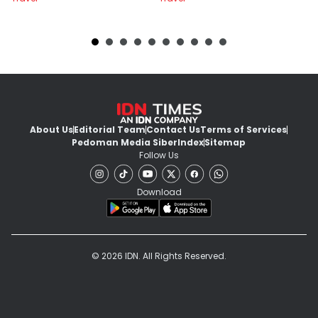
About Us
Editorial Team
Contact Us
Terms of Services
Pedoman Media Siber
Index
Sitemap
Follow Us
Download
© 2026 IDN. All Rights Reserved.