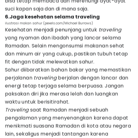
bisa tetap membaca dan merenungi ayat-ayat
suci kapan saja dan di mana saja.
6.Jaga kesehatan selama traveling
ilustrasi makan sahur (pexels.com/Michael Burrows)
Kesehatan menjadi penunjang untuk
traveling
yang nyaman dan ibadah yang lancar selama
Ramadan. Selain mengonsumsi makanan sehat
dan minum air yang cukup, pastikan tubuh tetap
fit dengan tidak melewatkan sahur.
Sahur diibaratkan bahan bakar yang memastikan
perjalanan
traveling
berjalan dengan lancar dan
energi tetap terjaga selama berpuasa. Jangan
paksakan diri jika merasa lelah dan luangkan
waktu untuk berisitirahat.
Traveling
saat Ramadan menjadi sebuah
pengalaman yang menyenangkan karena dapat
menikmati suasana Ramadan di kota atau negara
lain, sekaligus menjadi tantangan karena