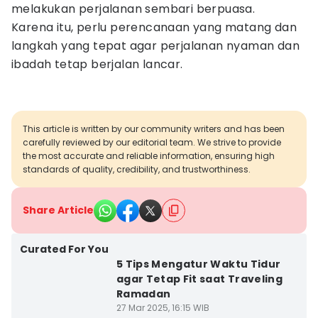
melakukan perjalanan sembari berpuasa.
Karena itu, perlu perencanaan yang matang dan
langkah yang tepat agar perjalanan nyaman dan
ibadah tetap berjalan lancar.
This article is written by our community writers and has been
carefully reviewed by our editorial team. We strive to provide
the most accurate and reliable information, ensuring high
standards of quality, credibility, and trustworthiness.
Share Article
Curated For You
5 Tips Mengatur Waktu Tidur
agar Tetap Fit saat Traveling
Ramadan
27 Mar 2025, 16:15 WIB