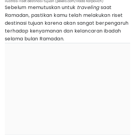
ilustrasi riset destinasi tujuan (pexels.com/Vlada Karpovich)
Sebelum memutuskan untuk
traveling
saat
Ramadan, pastikan kamu telah melakukan riset
destinasi tujuan karena akan sangat berpengaruh
terhadap kenyamanan dan kelancaran ibadah
selama bulan Ramadan.