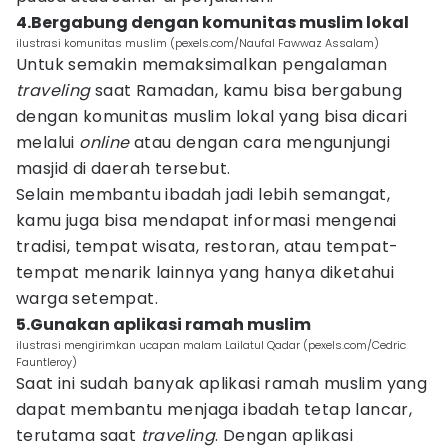
4.Bergabung dengan komunitas muslim lokal
ilustrasi komunitas muslim (pexels.com/Naufal Fawwaz Assalam)
Untuk semakin memaksimalkan pengalaman
traveling
saat Ramadan, kamu bisa bergabung
dengan komunitas muslim lokal yang bisa dicari
melalui
online
atau dengan cara mengunjungi
masjid di daerah tersebut.
Selain membantu ibadah jadi lebih semangat,
kamu juga bisa mendapat informasi mengenai
tradisi, tempat wisata, restoran, atau tempat-
tempat menarik lainnya yang hanya diketahui
warga setempat.
5.Gunakan aplikasi ramah muslim
ilustrasi mengirimkan ucapan malam Lailatul Qadar (pexels.com/Cedric
Fauntleroy)
Saat ini sudah banyak aplikasi ramah muslim yang
dapat membantu menjaga ibadah tetap lancar,
terutama saat
traveling
. Dengan aplikasi