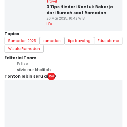
Travel
3 Tips Hindari Kantuk Bekerja
dari Rumah saat Ramadan
26 Mar 2025, 16:42 WIB
Life
Topics
Ramadan 2025
ramadan
tips traveling
Educate me
Wisata Ramadan
Editorial Team
Editor
silvia nur kholifah
Tonton lebih seru di