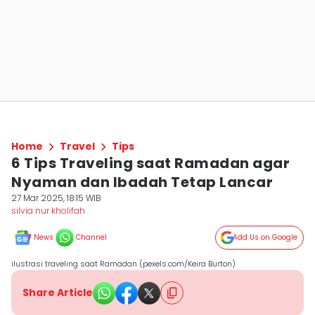
Home
Travel
Tips
6 Tips Traveling saat Ramadan agar
Nyaman dan Ibadah Tetap Lancar
27 Mar 2025, 18:15 WIB
silvia nur kholifah
News
Channel
Add Us on Google
ilustrasi traveling saat Ramadan (pexels.com/Keira Burton)
Share Article