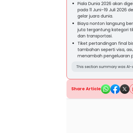
Piala Dunia 2026 akan dige
pada 11 Juni–19 Juli 2026
gelar juara dunia.
Biaya nonton langsung berva
juta tergantung kategori ti
dan transportasi.
Tiket pertandingan final 
tambahan seperti visa, asu
menambah pengeluaran pu
This section summary was AI-a
Share Article