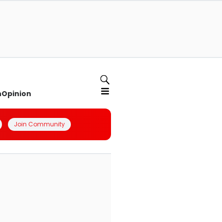
n
Opinion
Join Community