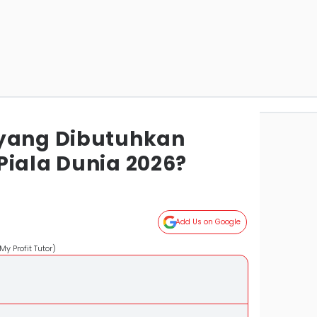
 yang Dibutuhkan
Piala Dunia 2026?
Add Us on Google
My Profit Tutor)