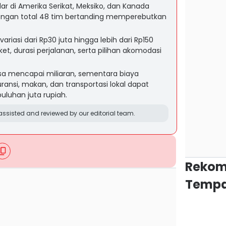
lar di Amerika Serikat, Meksiko, dan Kanada
 dengan total 48 tim bertanding memperebutkan
riasi dari Rp30 juta hingga lebih dari Rp150
ket, durasi perjalanan, serta pilihan akomodasi
bisa mencapai miliaran, sementara biaya
ransi, makan, dan transportasi lokal dapat
luhan juta rupiah.
ssisted and reviewed by our editorial team.
Rekom
Tempa