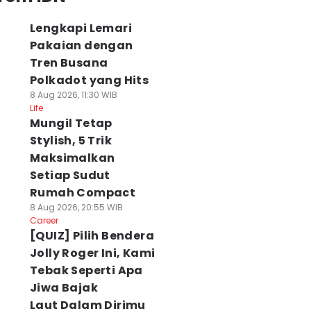
Lengkapi Lemari
Pakaian dengan
Tren Busana
Polkadot yang Hits
8 Aug 2026, 11:30 WIB
Life
Mungil Tetap
Stylish, 5 Trik
Maksimalkan
Setiap Sudut
Rumah Compact
8 Aug 2026, 20:55 WIB
Career
[QUIZ] Pilih Bendera
Jolly Roger Ini, Kami
Tebak Seperti Apa
Jiwa Bajak
Laut Dalam Dirimu