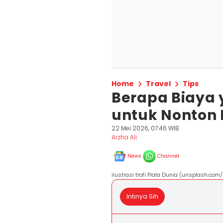
Home
Travel
Tips
Berapa Biaya
untuk Nonton 
22 Mei 2026, 07:46 WIB
Arzha Ali
News
Channel
ilustrasi trofi Piala Dunia (unsplash.com/
Intinya Sih