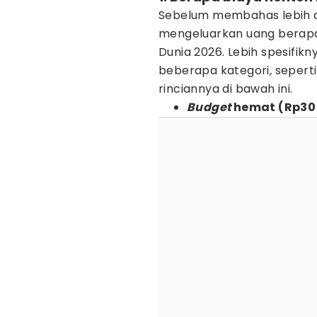
Sebelum membahas lebih d
mengeluarkan uang berapa
Dunia 2026. Lebih spesifi
beberapa kategori
,
sepert
rinciannya di bawah ini.
Budget
hemat (Rp30 