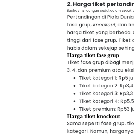
2. Harga tiket pertandi
ilustrasi tendangan sudut dalam sepak 
Pertandingan di Piala Dunia
fase grup,
knockout
, dan f
harga tiket yang berbeda. S
tinggi dari fase grup. Tike
habis dalam sekejap sehin
Harga tiket fase grup
Tiket fase grup dibagi menja
3, 4, dan premium atau ekslu
Tiket kategori 1: Rp5 
Tiket kategori 2: Rp3,
Tiket kategori 3: Rp3,
Tiket kategori 4: Rp5,
Tiket premium: Rp53 
Harga tiket knockout
Sama seperti fase grup, ti
kategori. Namun, harganya 