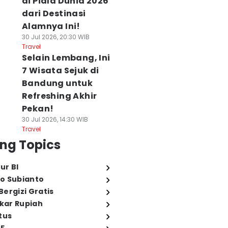
di Piala Dunia 2026
dari Destinasi
Alamnya Ini!
30 Jul 2026, 20:30 WIB
Travel
Selain Lembang, Ini
7 Wisata Sejuk di
Bandung untuk
Refreshing Akhir
Pekan!
30 Jul 2026, 14:30 WIB
Travel
ng Topics
ur BI
o Subianto
ergizi Gratis
ukar Rupiah
tus