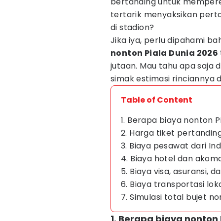
bertanding untuk mempere
tertarik menyaksikan pert
di stadion?
Jika iya, perlu dipahami b
nonton Piala Dunia 2026
jutaan. Mau tahu apa saja d
simak estimasi rinciannya d
Table of Content
1. Berapa biaya nonton P
2. Harga tiket pertandin
3. Biaya pesawat dari I
4. Biaya hotel dan akomo
5. Biaya visa, asuransi,
6. Biaya transportasi lo
7. Simulasi total bujet n
1. Berapa biaya nonton 