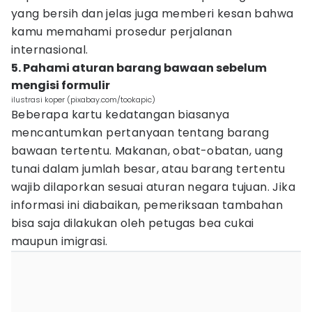
yang bersih dan jelas juga memberi kesan bahwa
kamu memahami prosedur perjalanan
internasional.
5. Pahami aturan barang bawaan sebelum
mengisi formulir
ilustrasi koper (pixabay.com/tookapic)
Beberapa kartu kedatangan biasanya
mencantumkan pertanyaan tentang barang
bawaan tertentu. Makanan, obat-obatan, uang
tunai dalam jumlah besar, atau barang tertentu
wajib dilaporkan sesuai aturan negara tujuan. Jika
informasi ini diabaikan, pemeriksaan tambahan
bisa saja dilakukan oleh petugas bea cukai
maupun imigrasi.