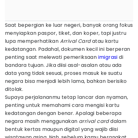
Saat bepergian ke luar negeri, banyak orang fokus
menyiapkan paspor, tiket, dan koper, tapi justru
lupa memperhatikan
Arrival Card
atau kartu
kedatangan. Padahal, dokumen kecil ini berperan
penting saat melewati pemeriksaan
imigrasi
di
bandara tujuan. Jika diisi asal-asalan atau ada
data yang tidak sesuai, proses masuk ke suatu
negara bisa menjadi lebih lama, bahkan berisiko
ditolak.
Supaya perjalananmu tetap lancar dan nyaman,
penting untuk memahami cara mengisi kartu
kedatangan dengan benar. Apalagi beberapa
negara masih menggunakan
arrival
card
dalam
bentuk kertas maupun digital yang wajib diisi
wisatawan asing. Nah, sebelum kamu berangkat