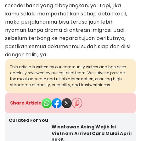
sesederhana yang dibayangkan, ya. Tapi, jika
kamu selalu memperhatikan setiap detail kecil,
maka perjalananmu bisa terasa jauh lebih
nyaman tanpa drama di antrean imigrasi. Jadi,
sebelum terbang ke negara tujuan berikutnya,
pastikan semua dokumenmu sudah siap dan diisi
dengan teliti, ya.
This article is written by our community writers and has been
carefully reviewed by our editorial team. We strive to provide
the most accurate and reliable information, ensuring high
standards of quality, credibility, and trustworthiness.
Share Article
Curated For You
Wisatawan Asing Wajib Isi
Vietnam Arrival Card Mulai April
2026