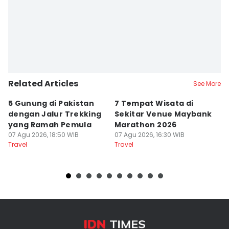
Related Articles
See More
5 Gunung di Pakistan
7 Tempat Wisata di
L
dengan Jalur Trekking
Sekitar Venue Maybank
G
yang Ramah Pemula
Marathon 2026
P
07 Agu 2026, 18:50 WIB
07 Agu 2026, 16:30 WIB
d
07
Travel
Travel
Tr