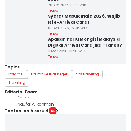
20 Apr 2026, 10:33 WIB
Travel
Syarat Masuk India 2026, Wajib
Isi e-Arrival Card!
09 Apr 2026, 16:06 WIB
Travel
Apakah Perlu Mengisi Malaysia
Digital Arrival Card jika Transit?
11 Mar 2026, 13:20 WIB
Travel
Topics
Imigrasi
liburan ke luar negeri
tips traveling
Traveling
Editorial Team
Editor
Naufal Al Rahman
Tonton lebih seru di