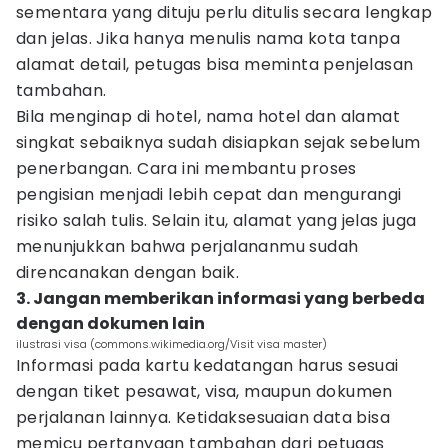
sementara yang dituju perlu ditulis secara lengkap
dan jelas. Jika hanya menulis nama kota tanpa
alamat detail, petugas bisa meminta penjelasan
tambahan.
Bila menginap di hotel, nama hotel dan alamat
singkat sebaiknya sudah disiapkan sejak sebelum
penerbangan. Cara ini membantu proses
pengisian menjadi lebih cepat dan mengurangi
risiko salah tulis. Selain itu, alamat yang jelas juga
menunjukkan bahwa perjalananmu sudah
direncanakan dengan baik.
3. Jangan memberikan informasi yang berbeda
dengan dokumen lain
ilustrasi visa (commons.wikimedia.org/Visit visa master)
Informasi pada kartu kedatangan harus sesuai
dengan tiket pesawat, visa, maupun dokumen
perjalanan lainnya. Ketidaksesuaian data bisa
memicu pertanyaan tambahan dari petugas