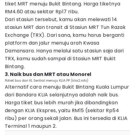
tiket MRT menuju Bukit Bintang. Harga tiketnya
RM4.60 atau sekitar Rp17 ribu.
Dari stasiun tersebut, kamu akan melewati 14
stasiun MRT dan transit di Stasiun MRT Tun Razak
Exchange (TRX). Dari sana, kamu harus berganti
platform dan jalur menuju arah Kwasa
Damansara. Hanya melalui satu stasiun saja dari
TRX, kamu sudah sampai di Stasiun MRT Bukit
Bintang.
3. Naik bus dan MRT atau Monorel
Potret bus dari KL Sentral menuju KLIA PP (klia2.info)
Alternatif cara menuju Bukit Bintang Kuala Lumpur
dari Bandara KLIA selanjutnya adalah naik bus.
Harga tiket bus lebih murah jika dibandingkan
dengan KLIA Ekspres, yaitu RM15 (sekitar Rp54
ribu) per orang sekali jalan. Bus ini tersedia di KLIA
Terminal 1 maupun 2.