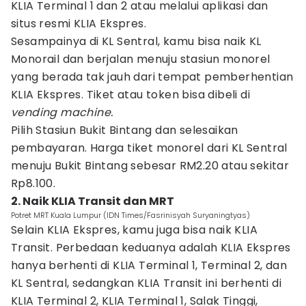
KLIA Terminal 1 dan 2 atau melalui aplikasi dan
situs resmi KLIA Ekspres.
Sesampainya di KL Sentral, kamu bisa naik KL
Monorail dan berjalan menuju stasiun monorel
yang berada tak jauh dari tempat pemberhentian
KLIA Ekspres. Tiket atau token bisa dibeli di
vending machine.
Pilih Stasiun Bukit Bintang dan selesaikan
pembayaran. Harga tiket monorel dari KL Sentral
menuju Bukit Bintang sebesar RM2.20 atau sekitar
Rp8.100.
2. Naik KLIA Transit dan MRT
Potret MRT Kuala Lumpur (IDN Times/Fasrinisyah Suryaningtyas)
Selain KLIA Ekspres, kamu juga bisa naik KLIA
Transit. Perbedaan keduanya adalah KLIA Ekspres
hanya berhenti di KLIA Terminal 1, Terminal 2, dan
KL Sentral, sedangkan KLIA Transit ini berhenti di
KLIA Terminal 2, KLIA Terminal 1, Salak Tinggi,