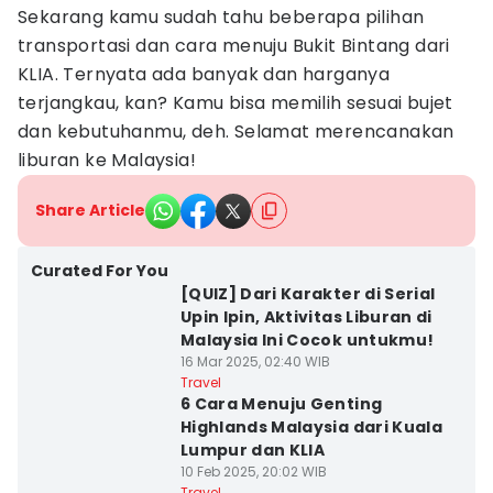
Sekarang kamu sudah tahu beberapa pilihan
transportasi dan cara menuju Bukit Bintang dari
KLIA. Ternyata ada banyak dan harganya
terjangkau, kan? Kamu bisa memilih sesuai bujet
dan kebutuhanmu, deh. Selamat merencanakan
liburan ke Malaysia!
Share Article
Curated For You
[QUIZ] Dari Karakter di Serial
Upin Ipin, Aktivitas Liburan di
Malaysia Ini Cocok untukmu!
16 Mar 2025, 02:40 WIB
Travel
6 Cara Menuju Genting
Highlands Malaysia dari Kuala
Lumpur dan KLIA
10 Feb 2025, 20:02 WIB
Travel