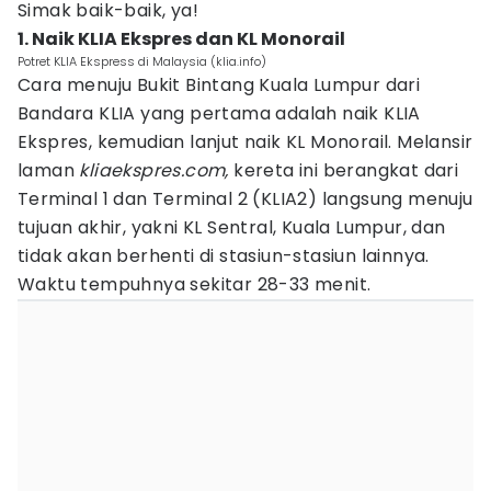
Simak baik-baik, ya!
1. Naik KLIA Ekspres dan KL Monorail
Potret KLIA Ekspress di Malaysia (klia.info)
Cara menuju Bukit Bintang Kuala Lumpur dari
Bandara KLIA yang pertama adalah naik KLIA
Ekspres, kemudian lanjut naik KL Monorail. Melansir
laman
kliaekspres.com,
kereta ini berangkat dari
Terminal 1 dan Terminal 2 (KLIA2) langsung menuju
tujuan akhir, yakni KL Sentral, Kuala Lumpur, dan
tidak akan berhenti di stasiun-stasiun lainnya.
Waktu tempuhnya sekitar 28-33 menit.