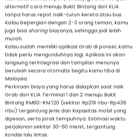
alternatif cara menuju Bukit Bintang dari KLIA
tanpa harus repot naik-turun kereta atau bus.
Kalau bepergian dengan 2-3 orang teman, kamu
juga bisa
sharing
biayanya, sehingga jadi lebih
murah.
Kalau sudah memiliki aplikasi Grab di ponsel, kamu
tidak perlu mengunduhnya lagi. Aplikasi ini akan
langsung terintegrasi dan tampilan menunya
berubah secara otomatis begitu kamu tiba di
Malaysia.
Perkiraan biaya yang harus disiapkan saat naik
Grab dari KLIA Terminal 1 dan 2 menuju Bukit
Bintang RM60-RM 120 (sekitar Rp219 ribu-Rp438
ribu) tergantung jenis dan kapasitas mobil yang
dipesan, serta jarak tempuhnya. Estimasi waktu
perjalanan sekitar 30-60 menit, tergantung
kondisi lalu lintas.