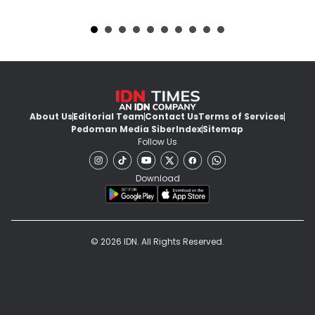
About Us
Editorial Team
Contact Us
Terms of Services
Pedoman Media Siber
Index
Sitemap
Follow Us
Download
© 2026 IDN. All Rights Reserved.