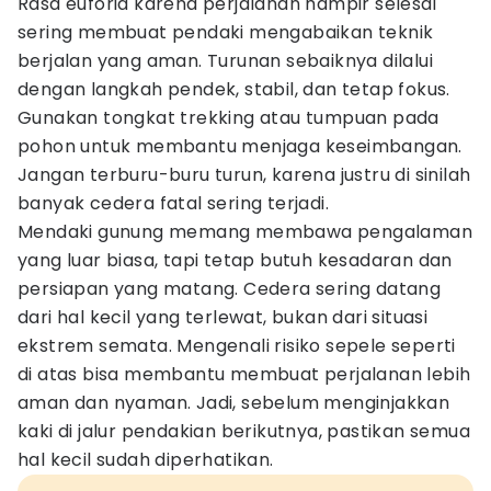
Rasa euforia karena perjalanan hampir selesai
sering membuat pendaki mengabaikan teknik
berjalan yang aman. Turunan sebaiknya dilalui
dengan langkah pendek, stabil, dan tetap fokus.
Gunakan tongkat trekking atau tumpuan pada
pohon untuk membantu menjaga keseimbangan.
Jangan terburu-buru turun, karena justru di sinilah
banyak cedera fatal sering terjadi.
Mendaki gunung memang membawa pengalaman
yang luar biasa, tapi tetap butuh kesadaran dan
persiapan yang matang. Cedera sering datang
dari hal kecil yang terlewat, bukan dari situasi
ekstrem semata. Mengenali risiko sepele seperti
di atas bisa membantu membuat perjalanan lebih
aman dan nyaman. Jadi, sebelum menginjakkan
kaki di jalur pendakian berikutnya, pastikan semua
hal kecil sudah diperhatikan.