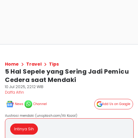
Home
Travel
Tips
5 Hal Sepele yang Sering Jadi Pemicu
Cedera saat Mendaki
10 Jul 2025, 22:12 WIB
Daffa Alfin
News
Channel
Add Us on Google
ilustrasi mendaki (unsplash.com/Ali Kazal)
Intinya Sih