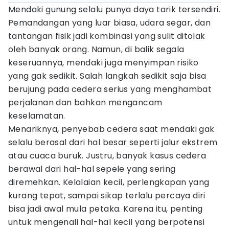
Mendaki gunung selalu punya daya tarik tersendiri.
Pemandangan yang luar biasa, udara segar, dan
tantangan fisik jadi kombinasi yang sulit ditolak
oleh banyak orang. Namun, di balik segala
keseruannya, mendaki juga menyimpan risiko
yang gak sedikit. Salah langkah sedikit saja bisa
berujung pada cedera serius yang menghambat
perjalanan dan bahkan mengancam
keselamatan.
Menariknya, penyebab cedera saat mendaki gak
selalu berasal dari hal besar seperti jalur ekstrem
atau cuaca buruk. Justru, banyak kasus cedera
berawal dari hal-hal sepele yang sering
diremehkan. Kelalaian kecil, perlengkapan yang
kurang tepat, sampai sikap terlalu percaya diri
bisa jadi awal mula petaka. Karena itu, penting
untuk mengenali hal-hal kecil yang berpotensi