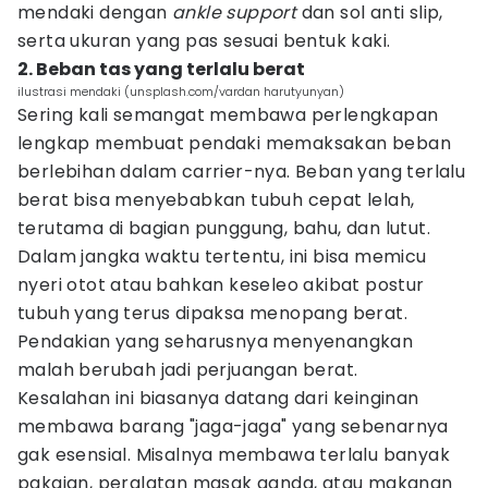
mendaki dengan
ankle support
dan sol anti slip,
serta ukuran yang pas sesuai bentuk kaki.
2. Beban tas yang terlalu berat
ilustrasi mendaki (unsplash.com/vardan harutyunyan)
Sering kali semangat membawa perlengkapan
lengkap membuat pendaki memaksakan beban
berlebihan dalam carrier-nya. Beban yang terlalu
berat bisa menyebabkan tubuh cepat lelah,
terutama di bagian punggung, bahu, dan lutut.
Dalam jangka waktu tertentu, ini bisa memicu
nyeri otot atau bahkan keseleo akibat postur
tubuh yang terus dipaksa menopang berat.
Pendakian yang seharusnya menyenangkan
malah berubah jadi perjuangan berat.
Kesalahan ini biasanya datang dari keinginan
membawa barang "jaga-jaga" yang sebenarnya
gak esensial. Misalnya membawa terlalu banyak
pakaian, peralatan masak ganda, atau makanan