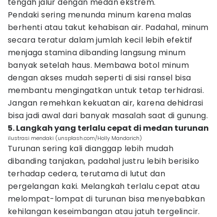
tengah jalur dengan medan ekstrem.
Pendaki sering menunda minum karena malas
berhenti atau takut kehabisan air. Padahal, minum
secara teratur dalam jumlah kecil lebih efektif
menjaga stamina dibanding langsung minum
banyak setelah haus. Membawa botol minum
dengan akses mudah seperti di sisi ransel bisa
membantu mengingatkan untuk tetap terhidrasi.
Jangan remehkan kekuatan air, karena dehidrasi
bisa jadi awal dari banyak masalah saat di gunung.
5. Langkah yang terlalu cepat di medan turunan
ilustrasi mendaki (unsplash.com/Holly Mandarich)
Turunan sering kali dianggap lebih mudah
dibanding tanjakan, padahal justru lebih berisiko
terhadap cedera, terutama di lutut dan
pergelangan kaki. Melangkah terlalu cepat atau
melompat-lompat di turunan bisa menyebabkan
kehilangan keseimbangan atau jatuh tergelincir.