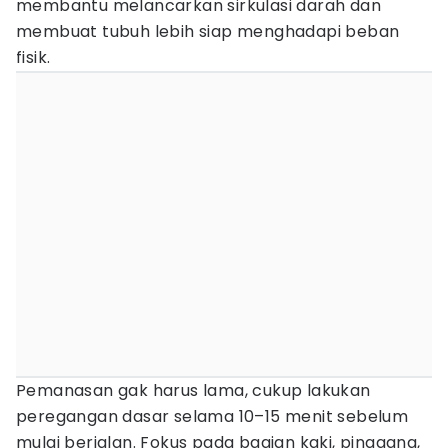
membantu melancarkan sirkulasi darah dan
membuat tubuh lebih siap menghadapi beban
fisik.
Pemanasan gak harus lama, cukup lakukan
peregangan dasar selama 10–15 menit sebelum
mulai berjalan. Fokus pada bagian kaki, pinggang,