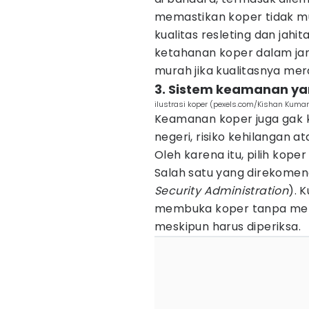
memastikan koper tidak mu
kualitas resleting dan jahit
ketahanan koper dalam ja
murah jika kualitasnya me
3. Sistem keamanan y
ilustrasi koper (pexels.com/Kishan Kumar
Keamanan koper juga gak ka
negeri, risiko kehilangan a
Oleh karena itu, pilih kope
Salah satu yang direkomen
Security Administration
). 
membuka koper tanpa mer
meskipun harus diperiksa.