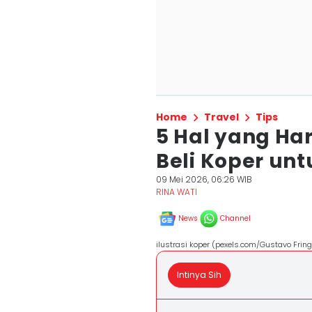
Home
Travel
Tips
5 Hal yang Ha
Beli Koper unt
09 Mei 2026, 06:26 WIB
RINA WATI
News
Channel
ilustrasi koper (pexels.com/Gustavo Fring
Intinya Sih