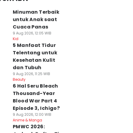
Minuman Terbaik
untuk Anak saat
Cuaca Panas
9 Aug 2026, 12:05 WIB
Kid
5 Manfaat Tidur
Telentang untuk
Kesehatan Kulit
dan Tubuh
9 Aug 2026, 11:25 WIB
Beauty
6 Hal Seru Bleach
Thousand-Year
Blood War Part 4
Episode 3, Ichigo?
9 Aug 2026, 12:00 WIB
Anime & Manga
PMWC 2026: