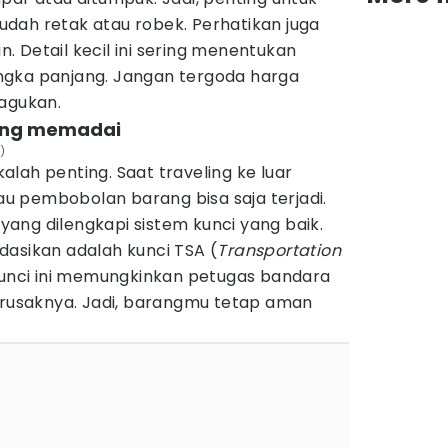
dah retak atau robek. Perhatikan juga
an. Detail kecil ini sering menentukan
ngka panjang. Jangan tergoda harga
ragukan.
ang memadai
)
lah penting. Saat traveling ke luar
tau pembobolan barang bisa saja terjadi.
r yang dilengkapi sistem kunci yang baik.
dasikan adalah kunci TSA (
Transportation
Kunci ini memungkinkan petugas bandara
usaknya. Jadi, barangmu tetap aman