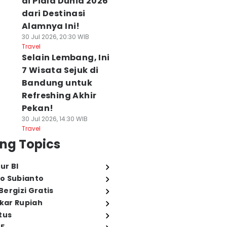
di Piala Dunia 2026
dari Destinasi
Alamnya Ini!
30 Jul 2026, 20:30 WIB
Travel
Selain Lembang, Ini
7 Wisata Sejuk di
Bandung untuk
Refreshing Akhir
Pekan!
30 Jul 2026, 14:30 WIB
Travel
ng Topics
ur BI
o Subianto
ergizi Gratis
ukar Rupiah
tus