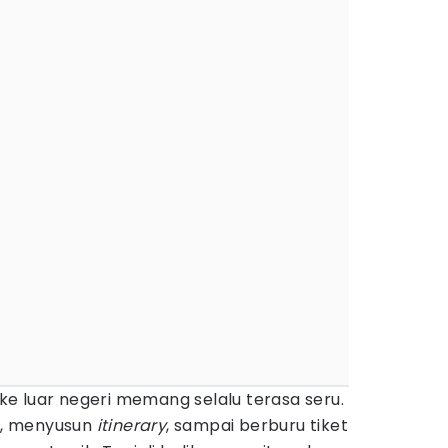
e luar negeri memang selalu terasa seru.
si, menyusun
itinerary
, sampai berburu tiket