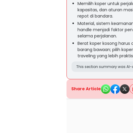
Memilih koper untuk perjal
kapasitas, dan aturan mas
repot di bandara.
Material, sistem keamanan 
handle menjadi faktor pe
selama perjalanan.
Berat koper kosong harus 
barang bawaan; pilih kop
traveling yang lebih praktis
This section summary was AI-a
Share Article