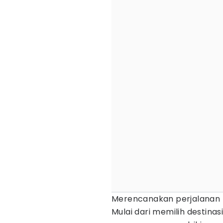
Merencanakan perjalanan k
Mulai dari memilih destina