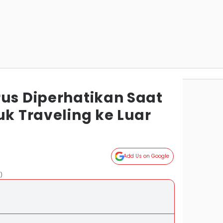
rus Diperhatikan Saat
uk Traveling ke Luar
Add Us on Google
)