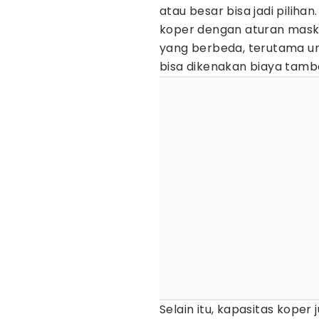
atau besar bisa jadi piliha
koper dengan aturan mask
yang berbeda, terutama unt
bisa dikenakan biaya tamb
Selain itu, kapasitas koper 