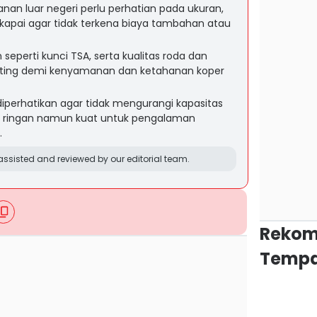
anan luar negeri perlu perhatian pada ukuran,
kapai agar tidak terkena biaya tambahan atau
seperti kunci TSA, serta kualitas roda dan
nting demi kenyamanan dan ketahanan koper
diperhatikan agar tidak mengurangi kapasitas
er ringan namun kuat untuk pengalaman
.
ssisted and reviewed by our editorial team.
Rekom
Tempa