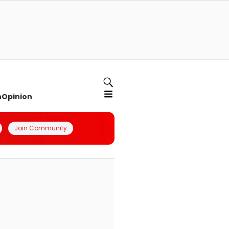
n
Opinion
Join Community