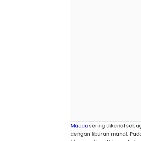
Macau
sering dikenal seba
dengan liburan mahal. Pada