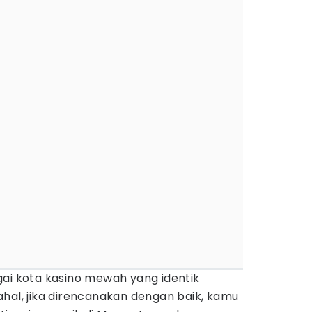
gai kota kasino mewah yang identik
hal, jika direncanakan dengan baik, kamu