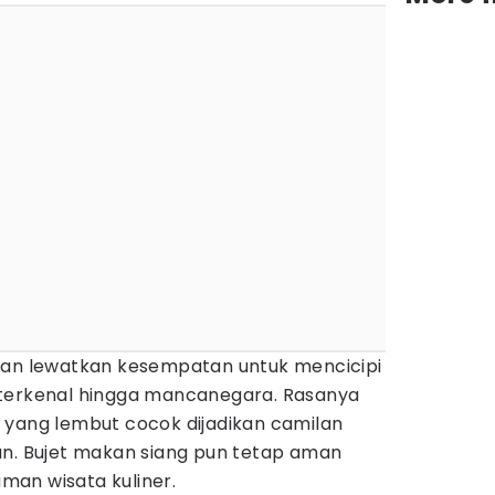
gan lewatkan kesempatan untuk mencicipi
terkenal hingga mancanegara. Rasanya
 yang lembut cocok dijadikan camilan
an. Bujet makan siang pun tetap aman
an wisata kuliner.