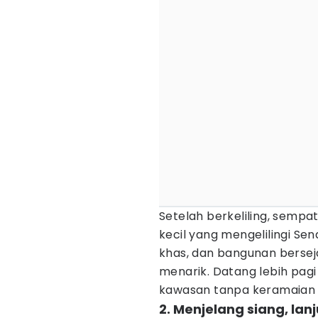
Setelah berkeliling, sempat
kecil yang mengelilingi Se
khas, dan bangunan berseja
menarik. Datang lebih pag
kawasan tanpa keramaian 
2. Menjelang siang, lanju