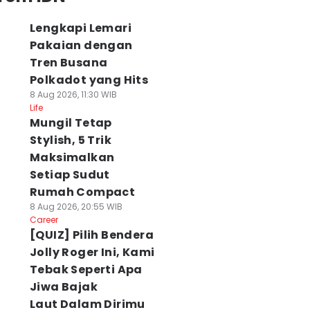
Lengkapi Lemari
Pakaian dengan
Tren Busana
Polkadot yang Hits
8 Aug 2026, 11:30 WIB
Life
Mungil Tetap
Stylish, 5 Trik
Maksimalkan
Setiap Sudut
Rumah Compact
8 Aug 2026, 20:55 WIB
Career
[QUIZ] Pilih Bendera
Jolly Roger Ini, Kami
Tebak Seperti Apa
Jiwa Bajak
Laut Dalam Dirimu