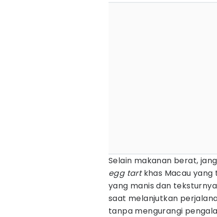
Selain makanan berat, jan
egg tart
khas Macau yang 
yang manis dan teksturnya
saat melanjutkan perjalan
tanpa mengurangi pengalam