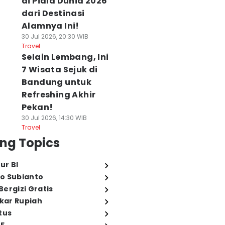
di Piala Dunia 2026
dari Destinasi
Alamnya Ini!
30 Jul 2026, 20:30 WIB
Travel
Selain Lembang, Ini
7 Wisata Sejuk di
Bandung untuk
Refreshing Akhir
Pekan!
30 Jul 2026, 14:30 WIB
Travel
ng Topics
ur BI
o Subianto
ergizi Gratis
ukar Rupiah
tus