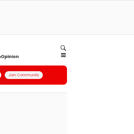
n
Opinion
Join Community