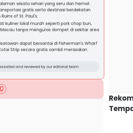
aman wisata sehari yang seru dan hemat
portasi gratis serta destinasi berdekatan
uins of St. Paul's.
ti kuliner lokal murah seperti pork chop bun,
has Macau tanpa menguras dompet di sekitar area
isatawan dapat bersantai di Fisherman's Wharf
otai Strip secara gratis sambil merasakan
ssisted and reviewed by our editorial team.
Rekom
Tempa