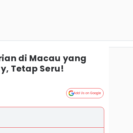
arian di Macau yang
y, Tetap Seru!
Add Us on Google