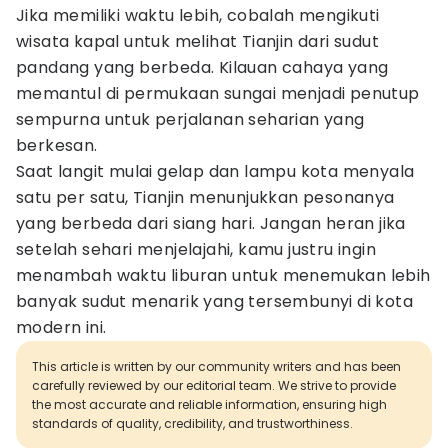
Jika memiliki waktu lebih, cobalah mengikuti
wisata kapal untuk melihat Tianjin dari sudut
pandang yang berbeda. Kilauan cahaya yang
memantul di permukaan sungai menjadi penutup
sempurna untuk perjalanan seharian yang
berkesan.
Saat langit mulai gelap dan lampu kota menyala
satu per satu, Tianjin menunjukkan pesonanya
yang berbeda dari siang hari. Jangan heran jika
setelah sehari menjelajahi, kamu justru ingin
menambah waktu liburan untuk menemukan lebih
banyak sudut menarik yang tersembunyi di kota
modern ini.
This article is written by our community writers and has been
carefully reviewed by our editorial team. We strive to provide
the most accurate and reliable information, ensuring high
standards of quality, credibility, and trustworthiness.