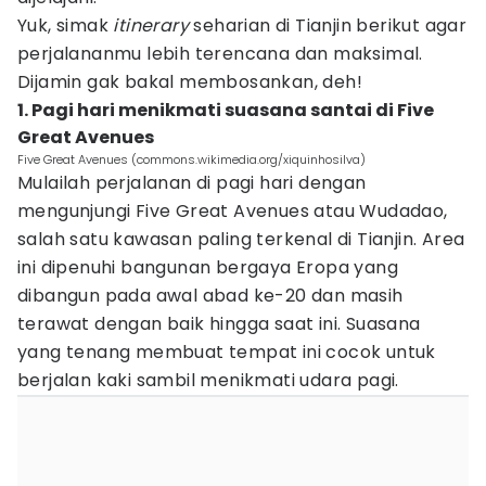
Yuk, simak
itinerary
seharian di Tianjin berikut agar
perjalananmu lebih terencana dan maksimal.
Dijamin gak bakal membosankan, deh!
1. Pagi hari menikmati suasana santai di Five
Great Avenues
Five Great Avenues (commons.wikimedia.org/xiquinhosilva)
Mulailah perjalanan di pagi hari dengan
mengunjungi Five Great Avenues atau Wudadao,
salah satu kawasan paling terkenal di Tianjin. Area
ini dipenuhi bangunan bergaya Eropa yang
dibangun pada awal abad ke-20 dan masih
terawat dengan baik hingga saat ini. Suasana
yang tenang membuat tempat ini cocok untuk
berjalan kaki sambil menikmati udara pagi.