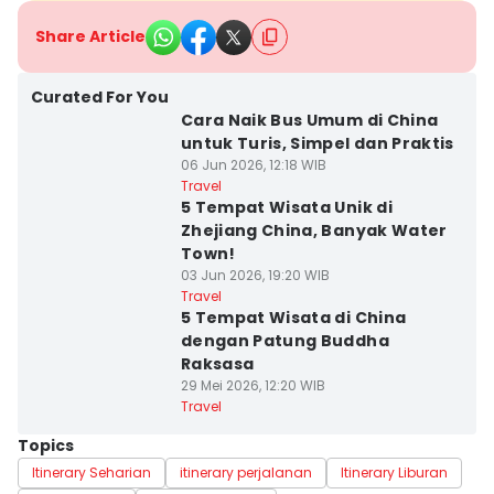
Share Article
Curated For You
Cara Naik Bus Umum di China
untuk Turis, Simpel dan Praktis
06 Jun 2026, 12:18 WIB
Travel
5 Tempat Wisata Unik di
Zhejiang China, Banyak Water
Town!
03 Jun 2026, 19:20 WIB
Travel
5 Tempat Wisata di China
dengan Patung Buddha
Raksasa
29 Mei 2026, 12:20 WIB
Travel
Topics
Itinerary Seharian
itinerary perjalanan
Itinerary Liburan