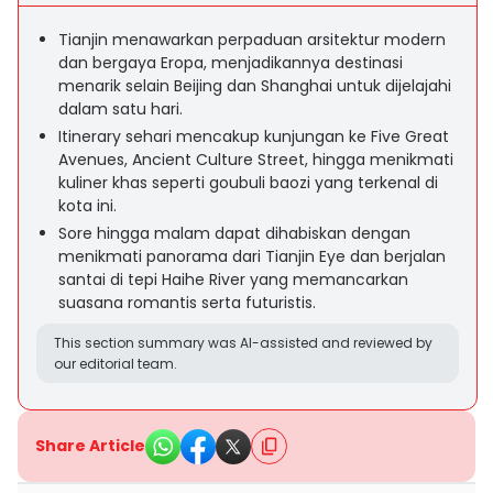
Tianjin menawarkan perpaduan arsitektur modern
dan bergaya Eropa, menjadikannya destinasi
menarik selain Beijing dan Shanghai untuk dijelajahi
dalam satu hari.
Itinerary sehari mencakup kunjungan ke Five Great
Avenues, Ancient Culture Street, hingga menikmati
kuliner khas seperti goubuli baozi yang terkenal di
kota ini.
Sore hingga malam dapat dihabiskan dengan
menikmati panorama dari Tianjin Eye dan berjalan
santai di tepi Haihe River yang memancarkan
suasana romantis serta futuristis.
This section summary was AI-assisted and reviewed by
our editorial team.
Share Article