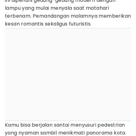
ini dipenuhi gedung-gedung modern dengan
lampu yang mulai menyala saat matahari
terbenam. Pemandangan malamnya memberikan
kesan romantis sekaligus futuristis.
Kamu bisa berjalan santai menyusuri pedestrian
yang nyaman sambil menikmati panorama kota.