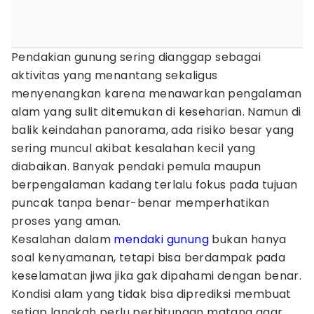
Pendakian gunung sering dianggap sebagai
aktivitas yang menantang sekaligus
menyenangkan karena menawarkan pengalaman
alam yang sulit ditemukan di keseharian. Namun di
balik keindahan panorama, ada risiko besar yang
sering muncul akibat kesalahan kecil yang
diabaikan. Banyak pendaki pemula maupun
berpengalaman kadang terlalu fokus pada tujuan
puncak tanpa benar-benar memperhatikan
proses yang aman.
Kesalahan dalam
mendaki gunung
bukan hanya
soal kenyamanan, tetapi bisa berdampak pada
keselamatan jiwa jika gak dipahami dengan benar.
Kondisi alam yang tidak bisa diprediksi membuat
setiap langkah perlu perhitungan matang agar