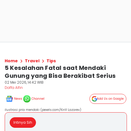
Home
Travel
Tips
5 Kesalahan Fatal saat Mendaki
Gunung yang Bisa Berakibat Serius
02 Mei 2026, 14:42 WIB
Daffa Alfin
News
Channel
Add Us on Google
ilustrasi pria mendaki (pexels.com/Kirill Lazarev)
Intinya Sih