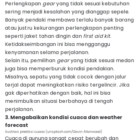
Perlengkapan
gear
yang tidak sesuai kebutuhan
sering menjadi kesalahan yang dianggap sepele.
Banyak pendaki membawa terlalu banyak barang
atau justru kekurangan perlengkapan penting
seperti jaket tahan dingin dan
first aid kit
.
Ketidakseimbangan ini bisa mengganggu
kenyamanan selama perjalanan.
Selain itu, pemilihan
gear
yang tidak sesuai medan
juga bisa memperburuk kondisi pendakian.
Misalnya, sepatu yang tidak cocok dengan jalur
terjal dapat meningkatkan risiko tergelincir. Jika
gak diperhatikan dengan baik, hal ini bisa
menimbulkan situasi berbahaya di tengah
perjalanan.
3. Mengabaikan kondisi cuaca dan weather
forecast
ilustrasi prediksi cuaca (unsplash.com/Gavin Allanwood)
Cuaca di gunung sangat cepat berubah dan