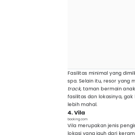
Fasilitas minimal yang dimi
spa. Selain itu, resor ya
track
, taman bermain anak,
fasilitas dan lokasinya, ga
lebih mahal.
4. Vila
booking.com
Vila merupakan jenis pen
lokasi yang jauh dari ker