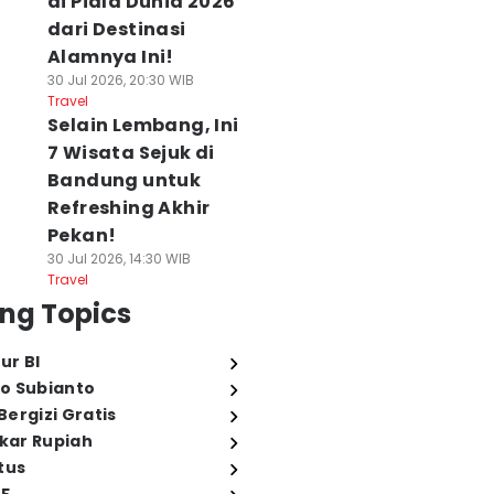
di Piala Dunia 2026
dari Destinasi
Alamnya Ini!
30 Jul 2026, 20:30 WIB
Travel
Selain Lembang, Ini
7 Wisata Sejuk di
Bandung untuk
Refreshing Akhir
Pekan!
30 Jul 2026, 14:30 WIB
Travel
ng Topics
ur BI
o Subianto
ergizi Gratis
ukar Rupiah
tus