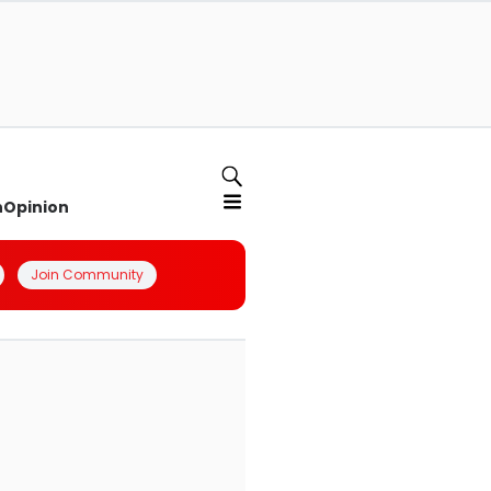
n
Opinion
Join Community