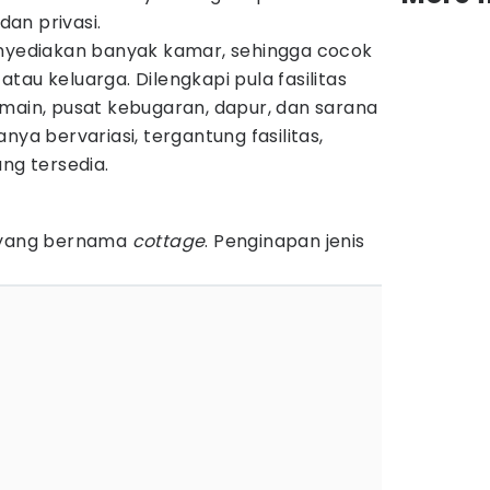
an privasi.
enyediakan banyak kamar, sehingga cocok
tau keluarga. Dilengkapi pula fasilitas
rmain, pusat kebugaran, dapur, dan sarana
nya bervariasi, tergantung fasilitas,
ang tersedia.
n yang bernama
cottage
. Penginapan jenis