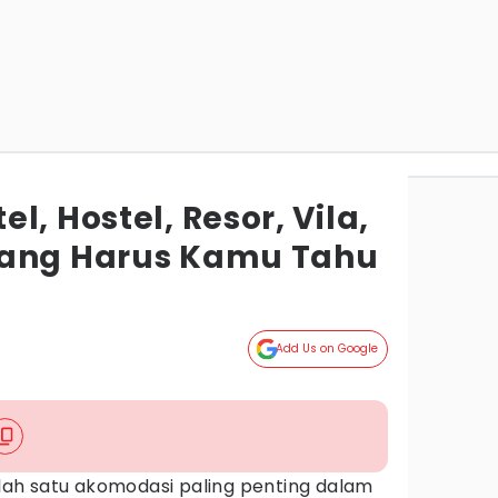
l, Hostel, Resor, Vila,
yang Harus Kamu Tahu
Add Us on Google
ah satu akomodasi paling penting dalam