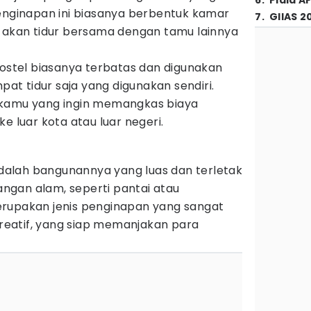
6
.
Piala A
penginapan ini biasanya berbentuk kamar
7
.
GIIAS 2
u akan tidur bersama dengan tamu lainnya
hostel biasanya terbatas dan digunakan
t tidur saja yang digunakan sendiri.
 kamu yang ingin memangkas biaya
ke luar kota atau luar negeri.
 adalah bangunannya yang luas dan terletak
gan alam, seperti pantai atau
rupakan jenis penginapan yang sangat
eatif, yang siap memanjakan para