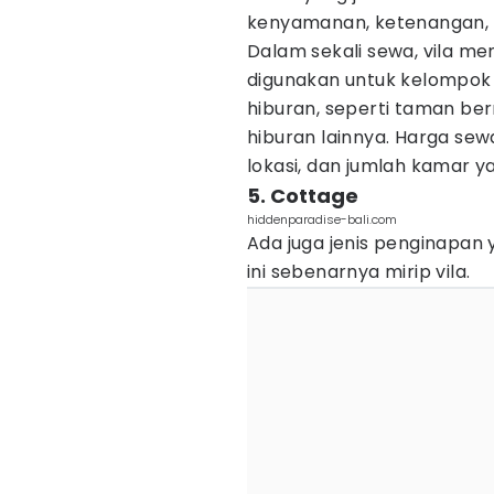
kenyamanan, ketenangan, d
Dalam sekali sewa, vila m
digunakan untuk kelompok a
hiburan, seperti taman be
hiburan lainnya. Harga sewa
lokasi, dan jumlah kamar y
5. Cottage
hiddenparadise-bali.com
Ada juga jenis penginapa
ini sebenarnya mirip vila.