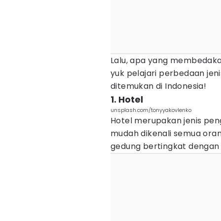
Lalu, apa yang membedakan
yuk pelajari perbedaan je
ditemukan di Indonesia!
1. Hotel
unsplash.com/tonyyakovlenko
Hotel merupakan jenis pen
mudah dikenali semua orang
gedung bertingkat dengan