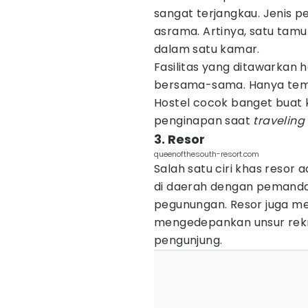
sangat terjangkau. Jenis 
asrama. Artinya, satu tam
dalam satu kamar.
Fasilitas yang ditawarkan 
bersama-sama. Hanya tempa
Hostel cocok banget buat
penginapan saat
traveling
3. Resor
queenofthesouth-resort.com
Salah satu ciri khas resor
di daerah dengan pemandan
pegunungan. Resor juga me
mengedepankan unsur rekr
pengunjung.