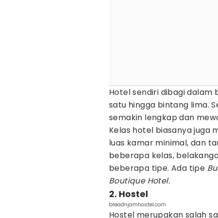
Hotel sendiri dibagi dalam 
satu hingga bintang lima. S
semakin lengkap dan mew
Kelas hotel biasanya juga 
luas kamar minimal, dan ta
beberapa kelas, belakangan 
beberapa tipe. Ada tipe
Bu
Boutique Hotel.
2. Hostel
breadnjamhostel.com
Hostel merupakan salah sa