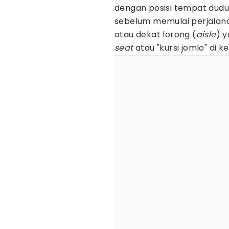
dengan posisi tempat duduk
sebelum memulai perjalanan
atau dekat lorong (
aisle
) 
seat
atau "kursi jomlo" di ke