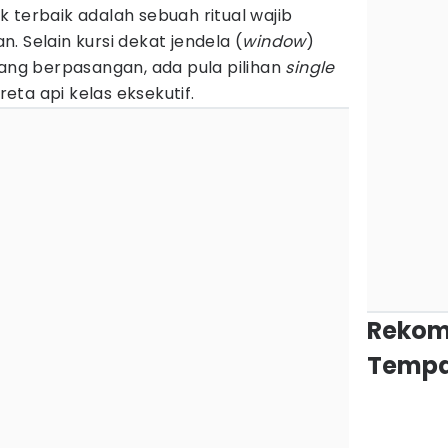
 terbaik adalah sebuah ritual wajib
. Selain kursi dekat jendela (
window
)
yang berpasangan, ada pula pilihan
single
reta api kelas eksekutif.
Rekom
Tempa