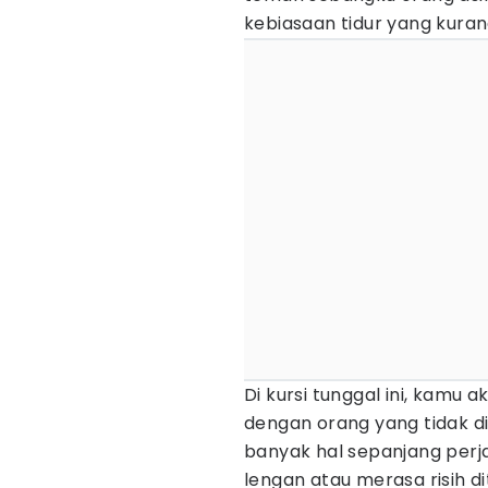
kebiasaan tidur yang kura
Di kursi tunggal ini, kamu
dengan orang yang tidak d
banyak hal sepanjang perj
lengan atau merasa risih d