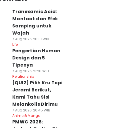
Tranexamic Acid:
Manfaat dan Efek
Samping untuk
Wajah
7 Aug 2026, 20:10 WIB
Life
Pengertian Human
Design dan 5
Tipenya
7 Aug 2026, 21:20 WIB
Relationship
[QUIZ] Pilih Kru Topi
Jerami Berikut,
Kami Tahu Sisi
Melankolis Dirimu
7 Aug 2026, 20:45 WIB
Anime & Manga
PMWC 2026: