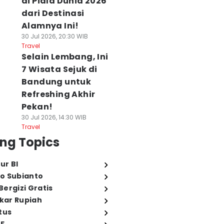
di Piala Dunia 2026
dari Destinasi
Alamnya Ini!
30 Jul 2026, 20:30 WIB
Travel
Selain Lembang, Ini
7 Wisata Sejuk di
Bandung untuk
Refreshing Akhir
Pekan!
30 Jul 2026, 14:30 WIB
Travel
ng Topics
ur BI
o Subianto
ergizi Gratis
ukar Rupiah
tus