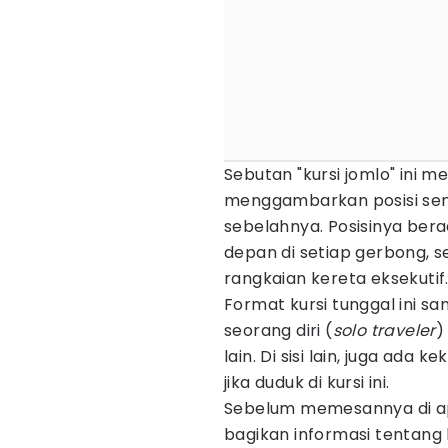
Sebutan "kursi jomlo" ini 
menggambarkan posisi sendi
sebelahnya. Posisinya bera
depan di setiap gerbong, s
rangkaian kereta eksekutif
Format kursi tunggal ini s
seorang diri (
solo traveler
)
lain. Di sisi lain, juga ad
jika duduk di kursi ini.
Sebelum memesannya di ap
bagikan informasi tentang