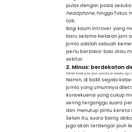
pulas dengan posisi sesu
headphone
, hingga fokus 
tab.
Bagi kaum introver yang m
baru selama belasan jam ad
jomlo adalah sebuah kem
perlu berbasa-basi atau m
sekitar.
2. Minus: berdekatan d
Potret toilet pria dan wanita di kereta api
Namin, di balik segala kebe
jomlo yang umumnya dilet
konsekuensi yang cukup 
sering terganggu suara 
dan menutup pintu kereta a
Selain itu, suara bising a
juga akan terdengar jauh le