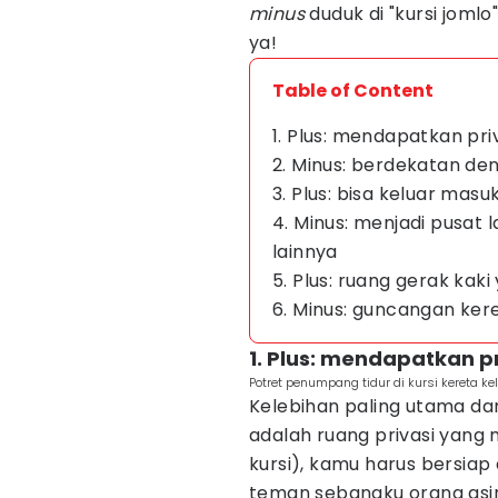
minus
duduk di "kursi jomlo
ya!
Table of Content
1. Plus: mendapatkan pri
2. Minus: berdekatan den
3. Plus: bisa keluar mas
4. Minus: menjadi pusat
lainnya
5. Plus: ruang gerak kak
6. Minus: guncangan ker
1. Plus: mendapatkan p
Potret penumpang tidur di kursi kereta ke
Kelebihan paling utama dan 
adalah ruang privasi yang 
kursi), kamu harus bersi
teman sebangku orang asin