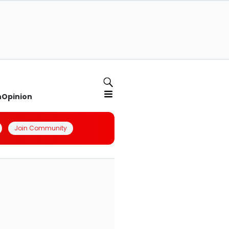
n
Opinion
Join Community