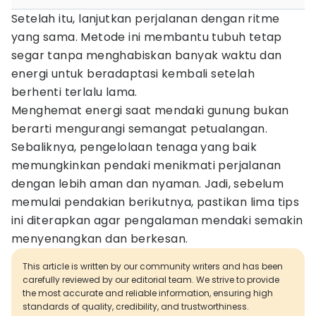
Setelah itu, lanjutkan perjalanan dengan ritme
yang sama. Metode ini membantu tubuh tetap
segar tanpa menghabiskan banyak waktu dan
energi untuk beradaptasi kembali setelah
berhenti terlalu lama.
Menghemat energi saat mendaki gunung bukan
berarti mengurangi semangat petualangan.
Sebaliknya, pengelolaan tenaga yang baik
memungkinkan pendaki menikmati perjalanan
dengan lebih aman dan nyaman. Jadi, sebelum
memulai pendakian berikutnya, pastikan lima tips
ini diterapkan agar pengalaman mendaki semakin
menyenangkan dan berkesan.
This article is written by our community writers and has been
carefully reviewed by our editorial team. We strive to provide
the most accurate and reliable information, ensuring high
standards of quality, credibility, and trustworthiness.