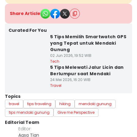
Share Article
Curated For You
5 Tips Memilih Smartwatch GPS
yang Tepat untuk Mendaki
Gunung
02 Jun 2026, 19:52 WIB
Tech
5 Tips Melewati Jalur Licin dan
Berlumpur saat Mendaki
24 Mei 2026, 16:20 WIB
Travel
Topics
travel
tips traveling
hiking
mendaki gunung
tips mendaki gunung
Give me Perspective
Editorial Team
Editor
Agsa Tian