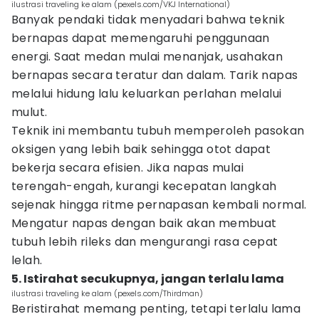
ilustrasi traveling ke alam (pexels.com/VKJ International)
Banyak pendaki tidak menyadari bahwa teknik
bernapas dapat memengaruhi penggunaan
energi. Saat medan mulai menanjak, usahakan
bernapas secara teratur dan dalam. Tarik napas
melalui hidung lalu keluarkan perlahan melalui
mulut.
Teknik ini membantu tubuh memperoleh pasokan
oksigen yang lebih baik sehingga otot dapat
bekerja secara efisien. Jika napas mulai
terengah-engah, kurangi kecepatan langkah
sejenak hingga ritme pernapasan kembali normal.
Mengatur napas dengan baik akan membuat
tubuh lebih rileks dan mengurangi rasa cepat
lelah.
5. Istirahat secukupnya, jangan terlalu lama
ilustrasi traveling ke alam (pexels.com/Thirdman)
Beristirahat memang penting, tetapi terlalu lama