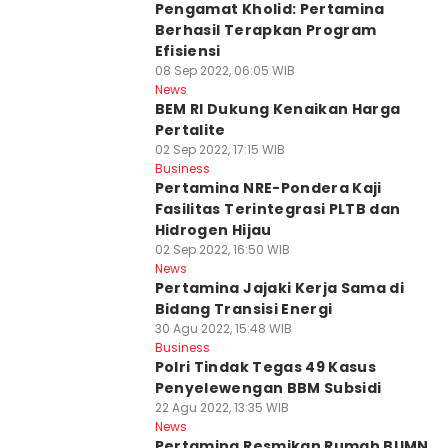
Pengamat Kholid: Pertamina
Berhasil Terapkan Program
Efisiensi
08 Sep 2022, 06:05 WIB
News
BEM RI Dukung Kenaikan Harga
Pertalite
02 Sep 2022, 17:15 WIB
Business
Pertamina NRE-Pondera Kaji
Fasilitas Terintegrasi PLTB dan
Hidrogen Hijau
02 Sep 2022, 16:50 WIB
News
Pertamina Jajaki Kerja Sama di
Bidang Transisi Energi
30 Agu 2022, 15:48 WIB
Business
Polri Tindak Tegas 49 Kasus
Penyelewengan BBM Subsidi
22 Agu 2022, 13:35 WIB
News
Pertamina Resmikan Rumah BUMN