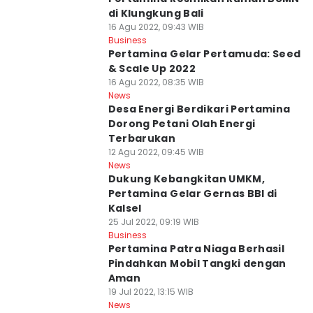
di Klungkung Bali
16 Agu 2022, 09:43 WIB
Business
Pertamina Gelar Pertamuda: Seed
& Scale Up 2022
16 Agu 2022, 08:35 WIB
News
Desa Energi Berdikari Pertamina
Dorong Petani Olah Energi
Terbarukan
12 Agu 2022, 09:45 WIB
News
Dukung Kebangkitan UMKM,
Pertamina Gelar Gernas BBI di
Kalsel
25 Jul 2022, 09:19 WIB
Business
Pertamina Patra Niaga Berhasil
Pindahkan Mobil Tangki dengan
Aman
19 Jul 2022, 13:15 WIB
News