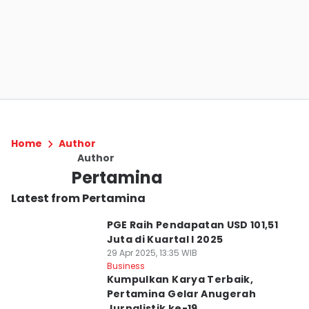
Home
Author
Author
Pertamina
Latest from Pertamina
PGE Raih Pendapatan USD 101,51
Juta di Kuartal I 2025
29 Apr 2025, 13:35 WIB
Business
Kumpulkan Karya Terbaik,
Pertamina Gelar Anugerah
Jurnalistik ke-19