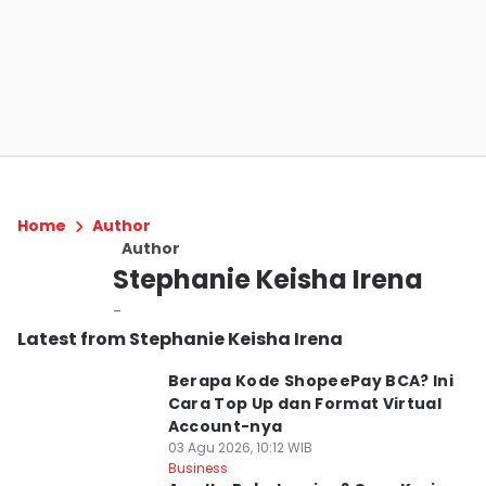
Home
Author
Author
Stephanie Keisha Irena
-
Latest from Stephanie Keisha Irena
Berapa Kode ShopeePay BCA? Ini
Cara Top Up dan Format Virtual
Account-nya
03 Agu 2026, 10:12 WIB
Business