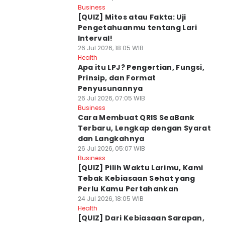
Business
[QUIZ] Mitos atau Fakta: Uji
Pengetahuanmu tentang Lari
Interval!
26 Jul 2026, 18:05 WIB
Health
Apa itu LPJ? Pengertian, Fungsi,
Prinsip, dan Format
Penyusunannya
26 Jul 2026, 07:05 WIB
Business
Cara Membuat QRIS SeaBank
Terbaru, Lengkap dengan Syarat
dan Langkahnya
26 Jul 2026, 05:07 WIB
Business
[QUIZ] Pilih Waktu Larimu, Kami
Tebak Kebiasaan Sehat yang
Perlu Kamu Pertahankan
24 Jul 2026, 18:05 WIB
Health
[QUIZ] Dari Kebiasaan Sarapan,