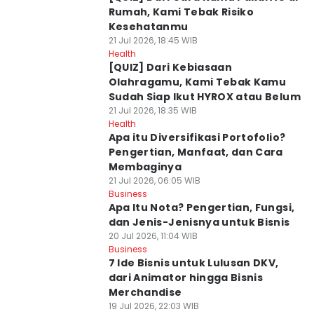
Rumah, Kami Tebak Risiko
Kesehatanmu
21 Jul 2026, 18:45 WIB
Health
[QUIZ] Dari Kebiasaan
Olahragamu, Kami Tebak Kamu
Sudah Siap Ikut HYROX atau Belum
21 Jul 2026, 18:35 WIB
Health
Apa itu Diversifikasi Portofolio?
Pengertian, Manfaat, dan Cara
Membaginya
21 Jul 2026, 06:05 WIB
Business
Apa Itu Nota? Pengertian, Fungsi,
dan Jenis-Jenisnya untuk Bisnis
20 Jul 2026, 11:04 WIB
Business
7 Ide Bisnis untuk Lulusan DKV,
dari Animator hingga Bisnis
Merchandise
19 Jul 2026, 22:03 WIB