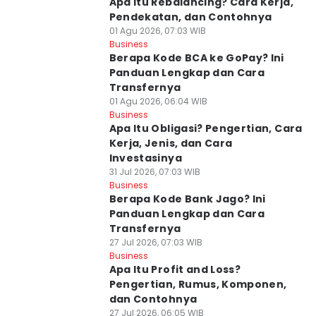
Apa Itu Rebalancing? Cara Kerja,
Pendekatan, dan Contohnya
01 Agu 2026, 07:03 WIB
Business
Berapa Kode BCA ke GoPay? Ini
Panduan Lengkap dan Cara
Transfernya
01 Agu 2026, 06:04 WIB
Business
Apa Itu Obligasi? Pengertian, Cara
Kerja, Jenis, dan Cara
Investasinya
31 Jul 2026, 07:03 WIB
Business
Berapa Kode Bank Jago? Ini
Panduan Lengkap dan Cara
Transfernya
27 Jul 2026, 07:03 WIB
Business
Apa Itu Profit and Loss?
Pengertian, Rumus, Komponen,
dan Contohnya
27 Jul 2026, 06:05 WIB