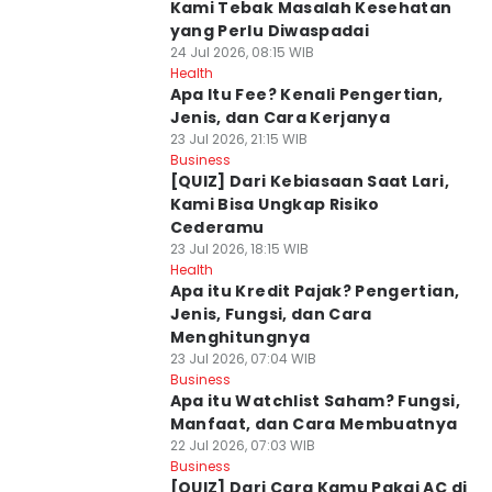
Kami Tebak Masalah Kesehatan
yang Perlu Diwaspadai
24 Jul 2026, 08:15 WIB
Health
Apa Itu Fee? Kenali Pengertian,
Jenis, dan Cara Kerjanya
23 Jul 2026, 21:15 WIB
Business
[QUIZ] Dari Kebiasaan Saat Lari,
Kami Bisa Ungkap Risiko
Cederamu
23 Jul 2026, 18:15 WIB
Health
Apa itu Kredit Pajak? Pengertian,
Jenis, Fungsi, dan Cara
Menghitungnya
23 Jul 2026, 07:04 WIB
Business
Apa itu Watchlist Saham? Fungsi,
Manfaat, dan Cara Membuatnya
22 Jul 2026, 07:03 WIB
Business
[QUIZ] Dari Cara Kamu Pakai AC di