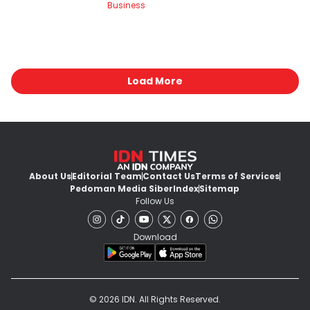
Business
Load More
About Us
Editorial Team
Contact Us
Terms of Services
Pedoman Media Siber
Index
Sitemap
Follow Us
Download
© 2026 IDN. All Rights Reserved.