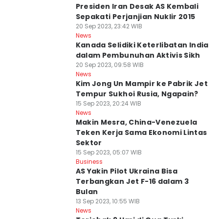
Presiden Iran Desak AS Kembali
Sepakati Perjanjian Nuklir 2015
20 Sep 2023, 23:42 WIB
News
Kanada Selidiki Keterlibatan India
dalam Pembunuhan Aktivis Sikh
20 Sep 2023, 09:58 WIB
News
Kim Jong Un Mampir ke Pabrik Jet
Tempur Sukhoi Rusia, Ngapain?
15 Sep 2023, 20:24 WIB
News
Makin Mesra, China-Venezuela
Teken Kerja Sama Ekonomi Lintas
Sektor
15 Sep 2023, 05:07 WIB
Business
AS Yakin Pilot Ukraina Bisa
Terbangkan Jet F-16 dalam 3
Bulan
13 Sep 2023, 10:55 WIB
News