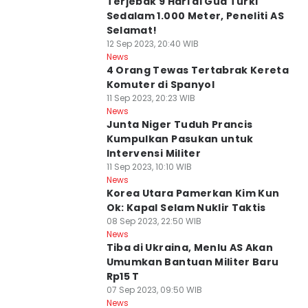
Terjebak 9 Hari di Gua Turki
Sedalam 1.000 Meter, Peneliti AS
Selamat!
12 Sep 2023, 20:40 WIB
News
4 Orang Tewas Tertabrak Kereta
Komuter di Spanyol
11 Sep 2023, 20:23 WIB
News
Junta Niger Tuduh Prancis
Kumpulkan Pasukan untuk
Intervensi Militer
11 Sep 2023, 10:10 WIB
News
Korea Utara Pamerkan Kim Kun
Ok: Kapal Selam Nuklir Taktis
08 Sep 2023, 22:50 WIB
News
Tiba di Ukraina, Menlu AS Akan
Umumkan Bantuan Militer Baru
Rp15 T
07 Sep 2023, 09:50 WIB
News