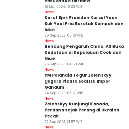
Pasukan ke Ukraina
15 Mar 2024, 16:03 WIB
News
Korut Ejek Presiden Korsel Yoon
Suk Yeol Pria Berotak Sampah dan
Idiot
26 Sep 2023, 05:18 WIB
News
Bendung Pengaruh China, AS Buka
Kedutaan di Kepulauan Cook dan
Niue
26 Sep 2023, 04:53 WIB
News
PM Polandia Tegur Zelenskyy
gegara Pidato soal Isu Impor
Gandum
24 Sep 2023, 05:17 WIB
News
Zelenskyy Kunjungi Kanada,
Perdana sejak Perang di Ukraina
Pecah
22 Sep 2023, 21:57 WIB
News