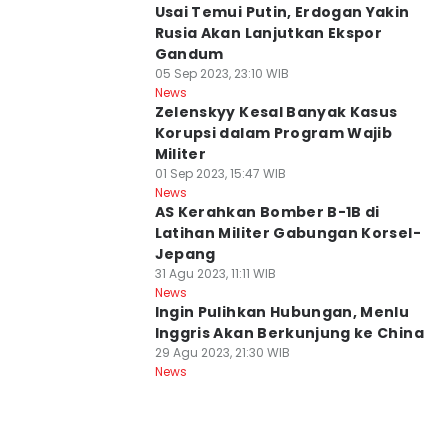
Usai Temui Putin, Erdogan Yakin
Rusia Akan Lanjutkan Ekspor
Gandum
05 Sep 2023, 23:10 WIB
News
Zelenskyy Kesal Banyak Kasus
Korupsi dalam Program Wajib
Militer
01 Sep 2023, 15:47 WIB
News
AS Kerahkan Bomber B-1B di
Latihan Militer Gabungan Korsel-
Jepang
31 Agu 2023, 11:11 WIB
News
Ingin Pulihkan Hubungan, Menlu
Inggris Akan Berkunjung ke China
29 Agu 2023, 21:30 WIB
News