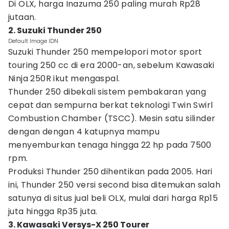
Di OLX, harga Inazuma 250 paling murah Rp28
jutaan.
2. Suzuki Thunder 250
Default Image IDN
Suzuki Thunder 250 mempelopori motor sport
touring 250 cc di era 2000-an, sebelum Kawasaki
Ninja 250R ikut mengaspal.
Thunder 250 dibekali sistem pembakaran yang
cepat dan sempurna berkat teknologi Twin Swirl
Combustion Chamber (TSCC). Mesin satu silinder
dengan dengan 4 katupnya mampu
menyemburkan tenaga hingga 22 hp pada 7500
rpm.
Produksi Thunder 250 dihentikan pada 2005. Hari
ini, Thunder 250 versi second bisa ditemukan salah
satunya di situs jual beli OLX, mulai dari harga Rp15
juta hingga Rp35 juta.
3. Kawasaki Versys-X 250 Tourer