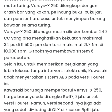
motorturing, Versys-X 250 dilengkapi dengan
crash bar yang kokoh, pelindung buku-buku jari,
dan pannier hard case untuk menyimpan barang
bawaan selama turing.
Versys-X 250 ditenagai mesin silinder kembar 249
CC yang bisa menghasilkan kekuatan maksimal
34 ps di 11.500 rpm dan torsi maksimal 21,7 Nm di
10.000 rpm. Girboksnya membawa sistem 6
percepatan.
Selain itu, untuk memberikan perjalanan yang
lebih leluasa tanpa intervensi elektronik, Kawasaki
tidak menyertakan sistem ABS pada versi Tourer
ini.
Kawasaki baru saja memperbarui Versys-X 250,
harga barunya ada di angka Rp67,9 juta untuk
versi Tourer. Namun, versi second-nya juga ada
yang sudah di-listing di OLX di kisaran Rp61 juta