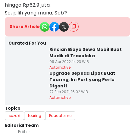
hingga Rp62,9 juta.
So, pilih yang mana, Sob?
Share Article
Curated For You
Rincian Biaya Sewa Mobil Buat
Mudik di Traveloka
09 Apr 2022, 14:23 WIB
Automotive
Upgrade Sepeda Lipat Buat
Touring, Ini Part yang Perlu
Diganti
27 Feb 2021, 16:02 WIB
Automotive
Topics
suzuki
touring
Educate me
Editorial Team
Editor