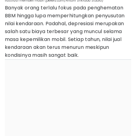
ilustrasi membeli mobil (pexels.com/Antoni Shkraba Studio)
Banyak orang terlalu fokus pada penghematan
BBM hingga lupa memperhitungkan penyusutan
nilai kendaraan. Padahal, depresiasi merupakan
salah satu biaya terbesar yang muncul selama
masa kepemilikan mobil. Setiap tahun, nilai jual
kendaraan akan terus menurun meskipun
kondisinya masih sangat baik.