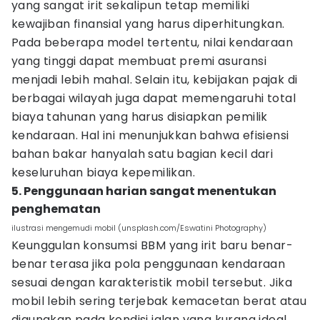
yang sangat irit sekalipun tetap memiliki
kewajiban finansial yang harus diperhitungkan.
Pada beberapa model tertentu, nilai kendaraan
yang tinggi dapat membuat premi asuransi
menjadi lebih mahal. Selain itu, kebijakan pajak di
berbagai wilayah juga dapat memengaruhi total
biaya tahunan yang harus disiapkan pemilik
kendaraan. Hal ini menunjukkan bahwa efisiensi
bahan bakar hanyalah satu bagian kecil dari
keseluruhan biaya kepemilikan.
5. Penggunaan harian sangat menentukan
penghematan
ilustrasi mengemudi mobil (unsplash.com/Eswatini Photography)
Keunggulan konsumsi BBM yang irit baru benar-
benar terasa jika pola penggunaan kendaraan
sesuai dengan karakteristik mobil tersebut. Jika
mobil lebih sering terjebak kemacetan berat atau
digunakan pada kondisi jalan yang kurang ideal,