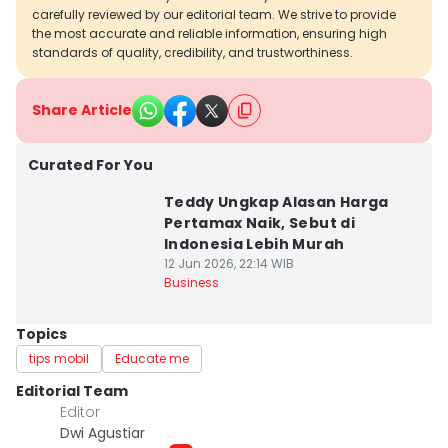
carefully reviewed by our editorial team. We strive to provide
the most accurate and reliable information, ensuring high
standards of quality, credibility, and trustworthiness.
Share Article
Curated For You
Teddy Ungkap Alasan Harga
Pertamax Naik, Sebut di
Indonesia Lebih Murah
12 Jun 2026, 22:14 WIB
Business
Topics
tips mobil
Educate me
Editorial Team
Editor
Dwi Agustiar