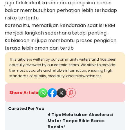
juga tidak ideal karena area pengisian bahan
bakar membutuhkan perhatian lebih terhadap
risiko tertentu.
Karena itu, mematikan kendaraan saat isi BBM
menjadi langkah sederhana tetapi penting.
Kebiasaan ini juga membantu proses pengisian
terasa lebih aman dan tertib.
This article is written by our community writers and has been
carefully reviewed by our editorial team. We strive to provide
the most accurate and reliable information, ensuring high
standards of quality, credibility, and trustworthiness.
Share Article
Curated For You
4 Tips Melakukan Akselerasi
Motor Tanpa Bikin Boros
Bensin!