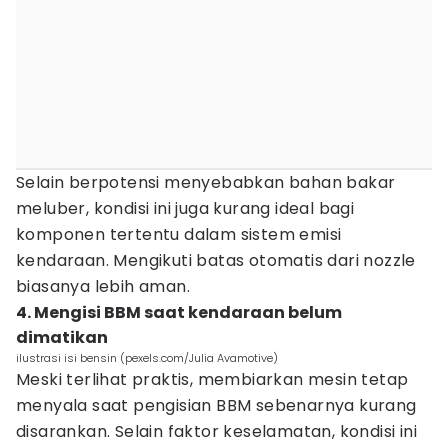
Selain berpotensi menyebabkan bahan bakar
meluber, kondisi ini juga kurang ideal bagi
komponen tertentu dalam sistem emisi
kendaraan. Mengikuti batas otomatis dari nozzle
biasanya lebih aman.
4. Mengisi BBM saat kendaraan belum
dimatikan
ilustrasi isi bensin (pexels.com/Julia Avamotive)
Meski terlihat praktis, membiarkan mesin tetap
menyala saat pengisian BBM sebenarnya kurang
disarankan. Selain faktor keselamatan, kondisi ini