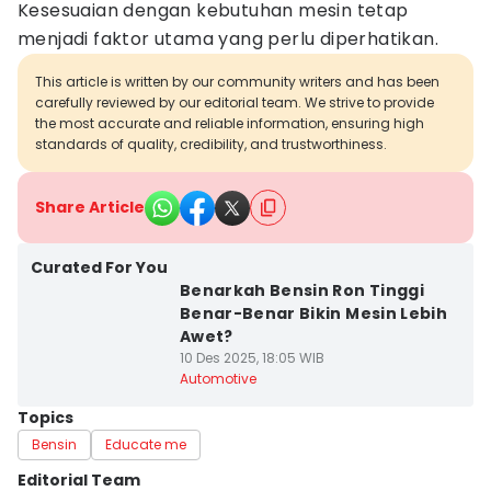
Kesesuaian dengan kebutuhan mesin tetap
menjadi faktor utama yang perlu diperhatikan.
This article is written by our community writers and has been
carefully reviewed by our editorial team. We strive to provide
the most accurate and reliable information, ensuring high
standards of quality, credibility, and trustworthiness.
Share Article
Curated For You
Benarkah Bensin Ron Tinggi
Benar-Benar Bikin Mesin Lebih
Awet?
10 Des 2025, 18:05 WIB
Automotive
Topics
Bensin
Educate me
Editorial Team