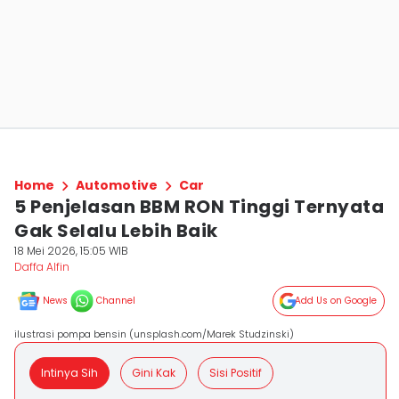
Home
Automotive
Car
5 Penjelasan BBM RON Tinggi Ternyata
Gak Selalu Lebih Baik
18 Mei 2026, 15:05 WIB
Daffa Alfin
News
Channel
Add Us on Google
ilustrasi pompa bensin (unsplash.com/Marek Studzinski)
Intinya Sih
Gini Kak
Sisi Positif