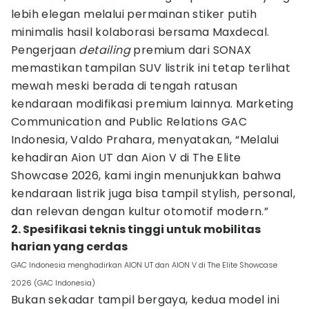
lebih elegan melalui permainan stiker putih
minimalis hasil kolaborasi bersama Maxdecal.
Pengerjaan
detailing
premium dari SONAX
memastikan tampilan SUV listrik ini tetap terlihat
mewah meski berada di tengah ratusan
kendaraan modifikasi premium lainnya. Marketing
Communication and Public Relations GAC
Indonesia, Valdo Prahara, menyatakan, “Melalui
kehadiran Aion UT dan Aion V di The Elite
Showcase 2026, kami ingin menunjukkan bahwa
kendaraan listrik juga bisa tampil stylish, personal,
dan relevan dengan kultur otomotif modern.”
2. Spesifikasi teknis tinggi untuk mobilitas
harian yang cerdas
GAC Indonesia menghadirkan AION UT dan AION V di The Elite Showcase
2026 (GAC Indonesia)
Bukan sekadar tampil bergaya, kedua model ini