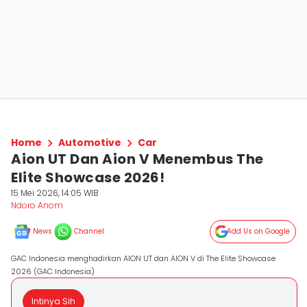
Home
Automotive
Car
Aion UT Dan Aion V Menembus The
Elite Showcase 2026!
15 Mei 2026, 14:05 WIB
Ndoro Anom
News
Channel
Add Us on Google
GAC Indonesia menghadirkan AION UT dan AION V di The Elite Showcase
2026 (GAC Indonesia)
Intinya Sih