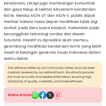
kendaraan, tetapi juga membangun komunitas
dan gaya hidup di sekitar ekosistem kendaraan
listrik. Melalui AION UT dan AION V, publik dapat
melihat bahwa masa depan modifikasi tidak lagi
terikat pada deru suara knalpot, melainkan pada
kecanggihan teknologi cerdas dan desain
futuristik. Inisiatif ini diprediksi akan memicu
gelombang modifikasi kendaraan listrik yang lebih
masif di kalangan generasi muda Indonesia dalam
waktu dekat.
This article is written by our community writers and has been
carefully reviewed by our editorial team. We strive to provide
the most accurate and reliable information, ensuring high
standards of quality, credibility, and trustworthiness.
Share Article