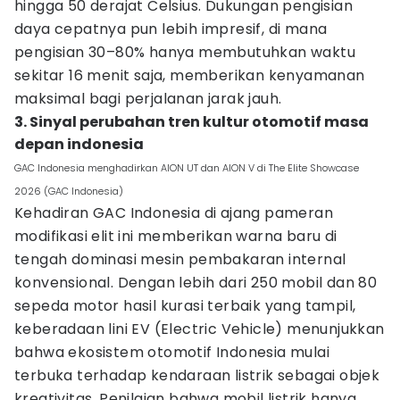
hingga 50 derajat Celsius. Dukungan pengisian
daya cepatnya pun lebih impresif, di mana
pengisian 30–80% hanya membutuhkan waktu
sekitar 16 menit saja, memberikan kenyamanan
maksimal bagi perjalanan jarak jauh.
3. Sinyal perubahan tren kultur otomotif masa
depan indonesia
GAC Indonesia menghadirkan AION UT dan AION V di The Elite Showcase
2026 (GAC Indonesia)
Kehadiran GAC Indonesia di ajang pameran
modifikasi elit ini memberikan warna baru di
tengah dominasi mesin pembakaran internal
konvensional. Dengan lebih dari 250 mobil dan 80
sepeda motor hasil kurasi terbaik yang tampil,
keberadaan lini EV (Electric Vehicle) menunjukkan
bahwa ekosistem otomotif Indonesia mulai
terbuka terhadap kendaraan listrik sebagai objek
kreativitas. Penilaian bahwa mobil listrik hanya