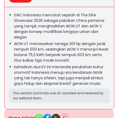
GAC Indonesia mencatat sejarah di The Elite
Showcase 2026 sebagai pabrikan China pertama
yang tampil, menghadirkan AION UT dan AION V
dengan konsep modifikasi bergaya urban dan
elegan.
AION UT menawarkan tenaga 201 hp dengan jarak
tempuh 500 km, sedangkan AION V menonjol lewat
baterai 75,3 kWh berjarak tempuh 602 km serta
fitur kulkas tiga mode inovatif.
Kehadiran dua EV ini menandai perubahan kultur
otomotif Indonesia menuju era kendaraan listrik
yang tak hanya efisien, tapi juga menjadi simbol
gaya hidup dan ekspresi kreatif generasi muda.
This section summary was AI-assisted and reviewed by
our editorial team.
Share Article