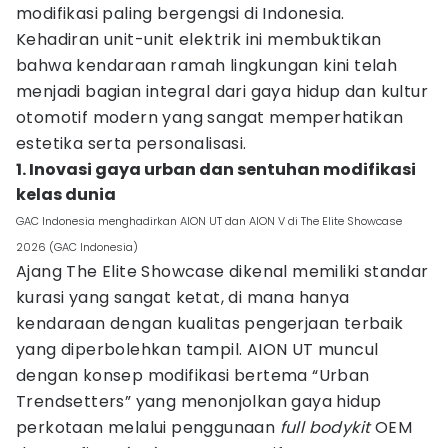
modifikasi paling bergengsi di Indonesia.
Kehadiran unit-unit elektrik ini membuktikan
bahwa kendaraan ramah lingkungan kini telah
menjadi bagian integral dari gaya hidup dan kultur
otomotif modern yang sangat memperhatikan
estetika serta personalisasi.
1. Inovasi gaya urban dan sentuhan modifikasi
kelas dunia
GAC Indonesia menghadirkan AION UT dan AION V di The Elite Showcase
2026 (GAC Indonesia)
Ajang The Elite Showcase dikenal memiliki standar
kurasi yang sangat ketat, di mana hanya
kendaraan dengan kualitas pengerjaan terbaik
yang diperbolehkan tampil. AION UT muncul
dengan konsep modifikasi bertema “Urban
Trendsetters” yang menonjolkan gaya hidup
perkotaan melalui penggunaan
full bodykit
OEM