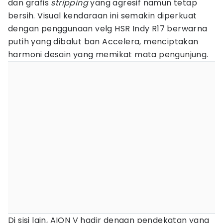
dan grafis
stripping
yang agresif namun tetap
bersih. Visual kendaraan ini semakin diperkuat
dengan penggunaan velg HSR Indy R17 berwarna
putih yang dibalut ban Accelera, menciptakan
harmoni desain yang memikat mata pengunjung.
Di sisi lain, AION V hadir dengan pendekatan yang