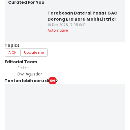
Curated For You
Terobosan Baterai Padat GAC
Dorong Era Baru Mobil Listrik!
16 Des 2025, 17:05 WIB
Automotive
Topics
AION
Update me
Editorial Team
Editor
Dwi Agustiar
Tonton lebih seru di