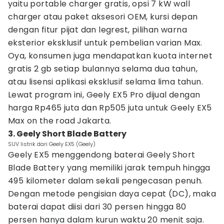
yaitu portable charger gratis, opsi 7 kW wall
charger atau paket aksesori OEM, kursi depan
dengan fitur pijat dan legrest, pilihan warna
eksterior eksklusif untuk pembelian varian Max.
Oya, konsumen juga mendapatkan kuota internet
gratis 2 gb setiap bulannya selama dua tahun,
atau lisensi aplikasi eksklusif selama lima tahun.
Lewat program ini, Geely EX5 Pro dijual dengan
harga Rp465 juta dan Rp505 juta untuk Geely EX5
Max on the road Jakarta.
3. Geely Short Blade Battery
SUV listrik dari Geely EX5 (Geely)
Geely EX5 menggendong baterai Geely Short
Blade Battery yang memiliki jarak tempuh hingga
495 kilometer dalam sekali pengecasan penuh.
Dengan metode pengisian daya cepat (DC), maka
baterai dapat diisi dari 30 persen hingga 80
persen hanya dalam kurun waktu 20 menit saja.