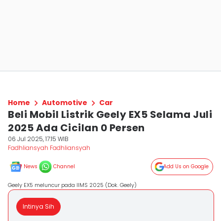
Home
Automotive
Car
Beli Mobil Listrik Geely EX5 Selama Juli
2025 Ada Cicilan 0 Persen
06 Jul 2025, 17:15 WIB
Fadhliansyah Fadhliansyah
News
Channel
Add Us on Google
Geely EX5 meluncur pada IIMS 2025 (Dok. Geely)
Intinya Sih