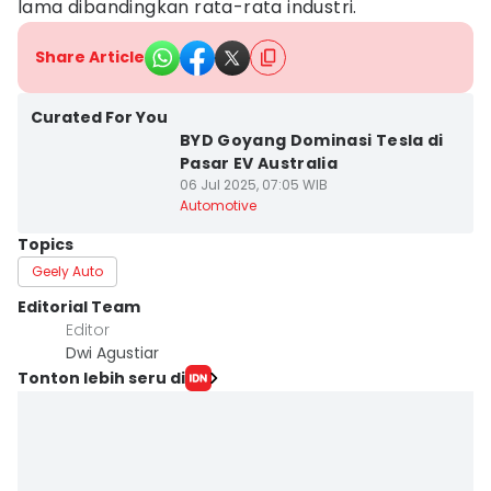
lama dibandingkan rata-rata industri.
Share Article
Curated For You
BYD Goyang Dominasi Tesla di
Pasar EV Australia
06 Jul 2025, 07:05 WIB
Automotive
Topics
Geely Auto
Editorial Team
Editor
Dwi Agustiar
Tonton lebih seru di