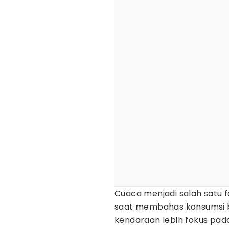
Cuaca menjadi salah satu f
saat membahas konsumsi b
kendaraan lebih fokus pada