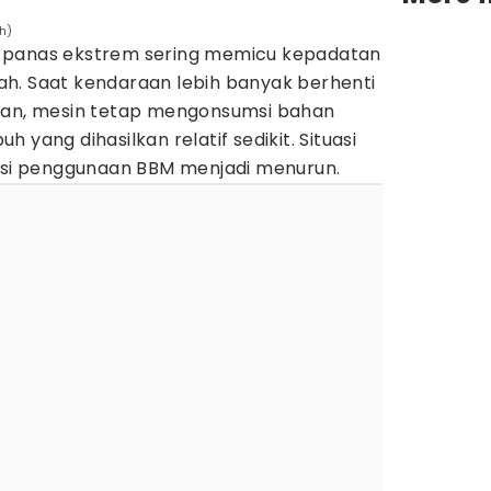
h)
 panas ekstrem sering memicu kepadatan
ayah. Saat kendaraan lebih banyak berhenti
ahan, mesin tetap mengonsumsi bahan
 yang dihasilkan relatif sedikit. Situasi
ensi penggunaan BBM menjadi menurun.