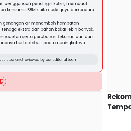
n penggunaan pendingin kabin, membuat
 dan konsumsi BBM naik meski gaya berkendara
 dan genangan air menambah hambatan
 tenaga ekstra dan bahan bakar lebih banyak.
macetan serta perubahan tekanan ban dan
emuanya berkontribusi pada meningkatnya
ssisted and reviewed by our editorial team.
Rekom
Tempa