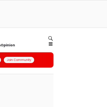
n
Opinion
Join Community