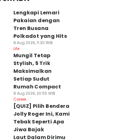
Lengkapi Lemari
Pakaian dengan
Tren Busana
Polkadot yang Hits
8 Aug 2026, 11:30 WIB
Life
Mungil Tetap
Stylish, 5 Trik
Maksimalkan
Setiap Sudut
Rumah Compact
8 Aug 2026, 20:55 WIB
Career
[QUIZ] Pilih Bendera
Jolly Roger Ini, Kami
Tebak Seperti Apa
Jiwa Bajak
Laut Dalam Dirimu