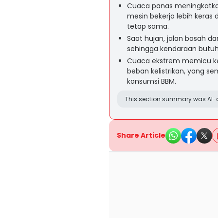
Cuaca panas meningkatka
mesin bekerja lebih keras
tetap sama.
Saat hujan, jalan basah
sehingga kendaraan butuh
Cuaca ekstrem memicu ke
beban kelistrikan, yang s
konsumsi BBM.
This section summary was AI-a
Share Article