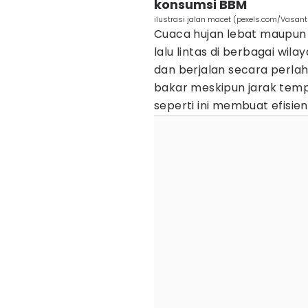
konsumsi BBM
ilustrasi jalan macet (pexels.com/Vasant
Cuaca hujan lebat maupun
lalu lintas di berbagai wil
dan berjalan secara perl
bakar meskipun jarak tempuh
seperti ini membuat efisi