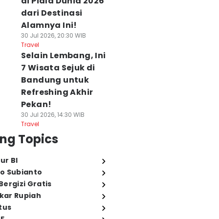
di Piala Dunia 2026
dari Destinasi
Alamnya Ini!
30 Jul 2026, 20:30 WIB
Travel
Selain Lembang, Ini
7 Wisata Sejuk di
Bandung untuk
Refreshing Akhir
Pekan!
30 Jul 2026, 14:30 WIB
Travel
ng Topics
ur BI
o Subianto
ergizi Gratis
ukar Rupiah
tus