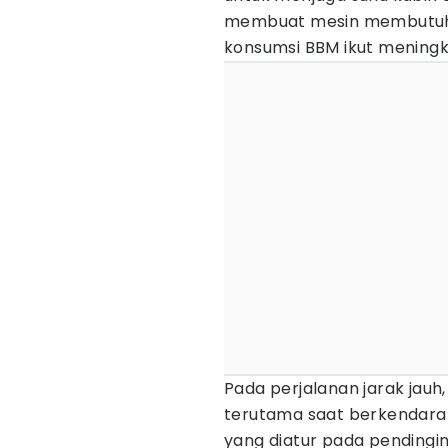
membuat mesin membutuhka
konsumsi BBM ikut meningk
Pada perjalanan jarak jauh, 
terutama saat berkendara 
yang diatur pada pendingi