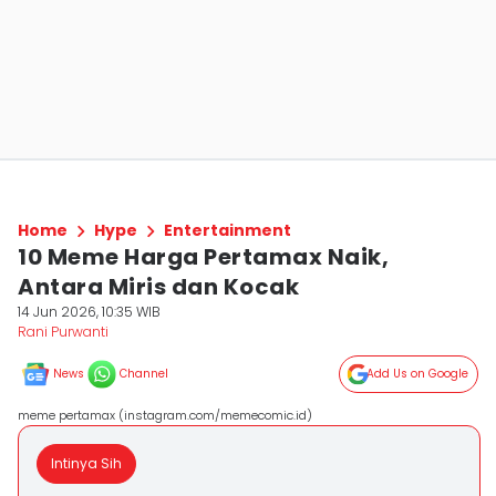
Home
Hype
Entertainment
10 Meme Harga Pertamax Naik,
Antara Miris dan Kocak
14 Jun 2026, 10:35 WIB
Rani Purwanti
News
Channel
Add Us on Google
meme pertamax (instagram.com/memecomic.id)
Intinya Sih