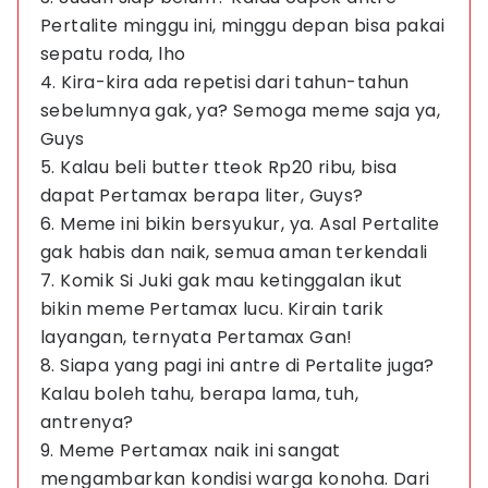
Pertalite minggu ini, minggu depan bisa pakai
sepatu roda, lho
4. Kira-kira ada repetisi dari tahun-tahun
sebelumnya gak, ya? Semoga meme saja ya,
Guys
5. Kalau beli butter tteok Rp20 ribu, bisa
dapat Pertamax berapa liter, Guys?
6. Meme ini bikin bersyukur, ya. Asal Pertalite
gak habis dan naik, semua aman terkendali
7. Komik Si Juki gak mau ketinggalan ikut
bikin meme Pertamax lucu. Kirain tarik
layangan, ternyata Pertamax Gan!
8. Siapa yang pagi ini antre di Pertalite juga?
Kalau boleh tahu, berapa lama, tuh,
antrenya?
9. Meme Pertamax naik ini sangat
mengambarkan kondisi warga konoha. Dari