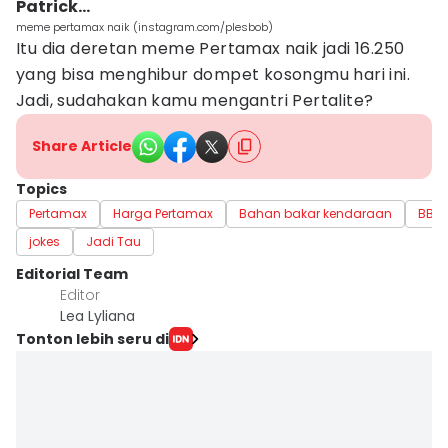
Patrick...
meme pertamax naik (instagram.com/plesbob)
Itu dia deretan meme Pertamax naik jadi 16.250
yang bisa menghibur dompet kosongmu hari ini.
Jadi, sudahakan kamu mengantri Pertalite?
Share Article
Topics
Pertamax
Harga Pertamax
Bahan bakar kendaraan
BBM
jokes
Jadi Tau
Editorial Team
Editor
Lea Lyliana
Tonton lebih seru di