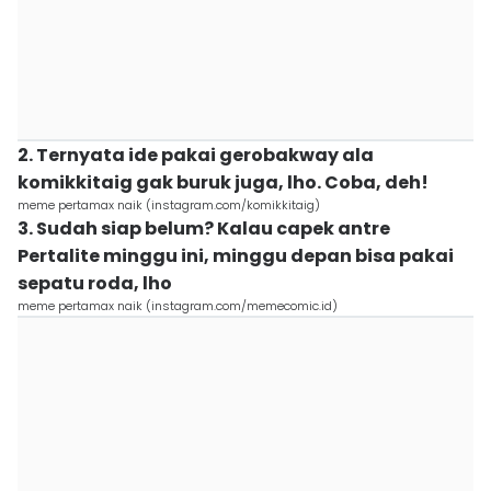
2. Ternyata ide pakai gerobakway ala
komikkitaig gak buruk juga, lho. Coba, deh!
meme pertamax naik (instagram.com/komikkitaig)
3. Sudah siap belum? Kalau capek antre
Pertalite minggu ini, minggu depan bisa pakai
sepatu roda, lho
meme pertamax naik (instagram.com/memecomic.id)