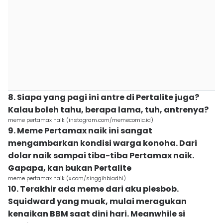
8. Siapa yang pagi ini antre di Pertalite juga?
Kalau boleh tahu, berapa lama, tuh, antrenya?
meme pertamax naik (instagram.com/memecomic.id)
9. Meme Pertamax naik ini sangat
mengambarkan kondisi warga konoha. Dari
dolar naik sampai tiba-tiba Pertamax naik.
Gapapa, kan bukan Pertalite
meme pertamax naik (x.com/singgihbiadhi)
10. Terakhir ada meme dari aku plesbob.
Squidward yang muak, mulai meragukan
kenaikan BBM saat dini hari. Meanwhile si