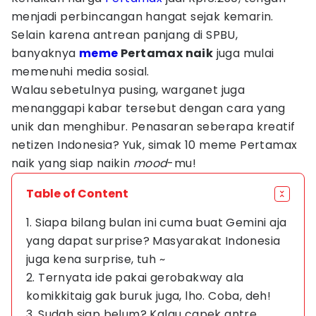
menjadi perbincangan hangat sejak kemarin.
Selain karena antrean panjang di SPBU,
banyaknya
meme
Pertamax naik
juga mulai
memenuhi media sosial.
Walau sebetulnya pusing, warganet juga
menanggapi kabar tersebut dengan cara yang
unik dan menghibur. Penasaran seberapa kreatif
netizen Indonesia? Yuk, simak 10 meme Pertamax
naik yang siap naikin
mood
-mu!
Table of Content
1. Siapa bilang bulan ini cuma buat Gemini aja
yang dapat surprise? Masyarakat Indonesia
juga kena surprise, tuh ~
2. Ternyata ide pakai gerobakway ala
komikkitaig gak buruk juga, lho. Coba, deh!
3. Sudah siap belum? Kalau capek antre