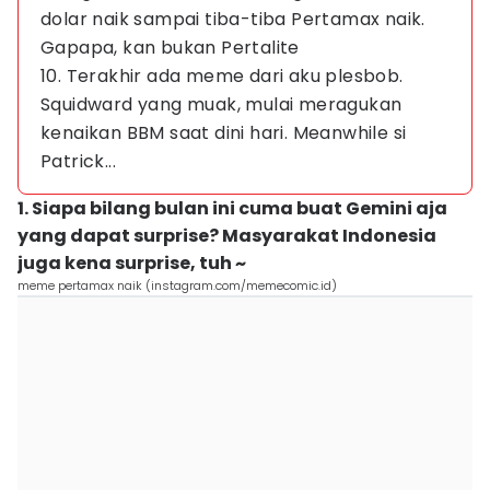
dolar naik sampai tiba-tiba Pertamax naik.
Gapapa, kan bukan Pertalite
10. Terakhir ada meme dari aku plesbob.
Squidward yang muak, mulai meragukan
kenaikan BBM saat dini hari. Meanwhile si
Patrick...
1. Siapa bilang bulan ini cuma buat Gemini aja
yang dapat surprise? Masyarakat Indonesia
juga kena surprise, tuh ~
meme pertamax naik (instagram.com/memecomic.id)