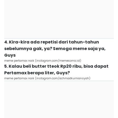
4. Kira-kira ada repetisi dari tahun-tahun
sebelumnya gak, ya? Semoga meme saja ya,
Guys
meme pertamax naik (instagram.com/memecomic.id)
5. Kalau beli butter tteok Rp20 ribu, bisa dapat
Pertamax berapa liter, Guys?
meme pertamax naik (instagram.com/achmadkurniansyah)