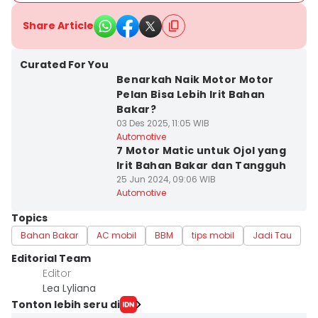
Share Article
Curated For You
Benarkah Naik Motor Motor
Pelan Bisa Lebih Irit Bahan
Bakar?
03 Des 2025, 11:05 WIB
Automotive
7 Motor Matic untuk Ojol yang
Irit Bahan Bakar dan Tangguh
25 Jun 2024, 09:06 WIB
Automotive
Topics
Bahan Bakar
AC mobil
BBM
tips mobil
Jadi Tau
Editorial Team
Editor
Lea Lyliana
Tonton lebih seru di