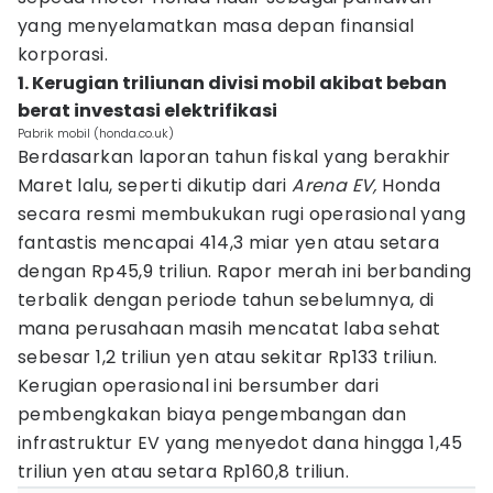
yang menyelamatkan masa depan finansial
korporasi.
1. Kerugian triliunan divisi mobil akibat beban
berat investasi elektrifikasi
Pabrik mobil (honda.co.uk)
Berdasarkan laporan tahun fiskal yang berakhir
Maret lalu, seperti dikutip dari
Arena EV,
Honda
secara resmi membukukan rugi operasional yang
fantastis mencapai 414,3 miar yen atau setara
dengan Rp45,9 triliun. Rapor merah ini berbanding
terbalik dengan periode tahun sebelumnya, di
mana perusahaan masih mencatat laba sehat
sebesar 1,2 triliun yen atau sekitar Rp133 triliun.
Kerugian operasional ini bersumber dari
pembengkakan biaya pengembangan dan
infrastruktur EV yang menyedot dana hingga 1,45
triliun yen atau setara Rp160,8 triliun.