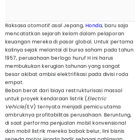
Raksasa otomotif asal Jepang,
Honda
, baru saja
mencatatkan sejarah kelam dalam pelaporan
keuangan mereka di pasar global. Untuk pertama
kalinya sejak melantai di bursa saham pada tahun
1957, perusahaan berlogo huruf H ini harus
membukukan kerugian tahunan yang sangat
besar akibat ambisi elektrifikasi pada divisi roda
empat.
Beban berat dari biaya restrukturisasi massal
untuk proyek kendaraan listrik (
Electric
Vehicle
/EV) ternyata menjadi pemicu utama
ambruknya profitabilitas perusahaan. Beruntung,
di saat performa penjualan mobil konvensional
dan mobil listrik mereka babak belur, lini bisnis
sepeda motor Honda hadir sebagai pahlawan