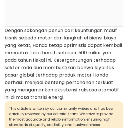
Dengan sokongan penuh dari keuntungan masif
bisnis sepeda motor dan langkah efisiensi biaya
yang ketat, Honda tetap optimistis dapat kembali
mencetak laba bersih sebesar 500 miliar yen
pada tahun fiskal ini. Ketergantungan terhadap
sektor roda dua membuktikan bahwa loyalitas
pasar global terhadap produk motor Honda
berhasil menjadi benteng pertahanan terkuat
yang mengamankan eksistensi raksasa otomotif
ini di masa transisi energi. .
This article is written by our community writers and has been
carefully reviewed by our editorial team. We strive to provide
the most accurate and reliable information, ensuring high
standards of quality, credibility, and trustworthiness.