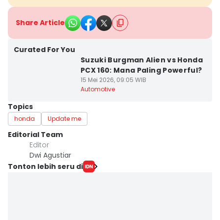
Share Article
Curated For You
Suzuki Burgman Alien vs Honda
PCX 160: Mana Paling Powerful?
15 Mei 2026, 09:05 WIB
Automotive
Topics
honda
Update me
Editorial Team
Editor
Dwi Agustiar
Tonton lebih seru di