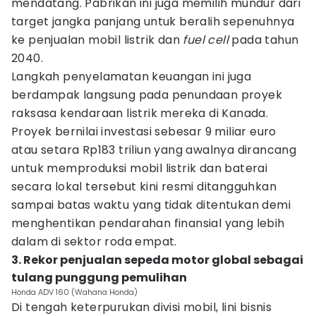
mendatang. Pabrikan ini juga memilih mundur dari
target jangka panjang untuk beralih sepenuhnya
ke penjualan mobil listrik dan
fuel cell
pada tahun
2040.
Langkah penyelamatan keuangan ini juga
berdampak langsung pada penundaan proyek
raksasa kendaraan listrik mereka di Kanada.
Proyek bernilai investasi sebesar 9 miliar euro
atau setara Rp183 triliun yang awalnya dirancang
untuk memproduksi mobil listrik dan baterai
secara lokal tersebut kini resmi ditangguhkan
sampai batas waktu yang tidak ditentukan demi
menghentikan pendarahan finansial yang lebih
dalam di sektor roda empat.
3. Rekor penjualan sepeda motor global sebagai
tulang punggung pemulihan
Honda ADV 160 (Wahana Honda)
Di tengah keterpurukan divisi mobil, lini bisnis