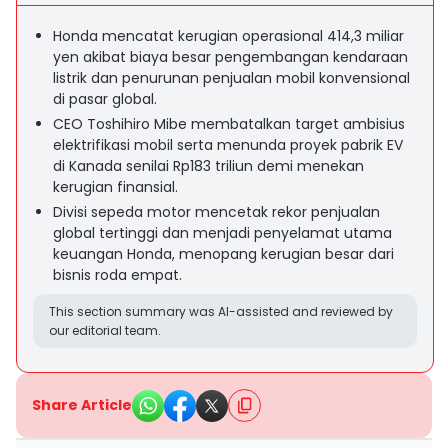
Honda mencatat kerugian operasional 414,3 miliar
yen akibat biaya besar pengembangan kendaraan
listrik dan penurunan penjualan mobil konvensional
di pasar global.
CEO Toshihiro Mibe membatalkan target ambisius
elektrifikasi mobil serta menunda proyek pabrik EV
di Kanada senilai Rp183 triliun demi menekan
kerugian finansial.
Divisi sepeda motor mencetak rekor penjualan
global tertinggi dan menjadi penyelamat utama
keuangan Honda, menopang kerugian besar dari
bisnis roda empat.
This section summary was AI-assisted and reviewed by
our editorial team.
Share Article