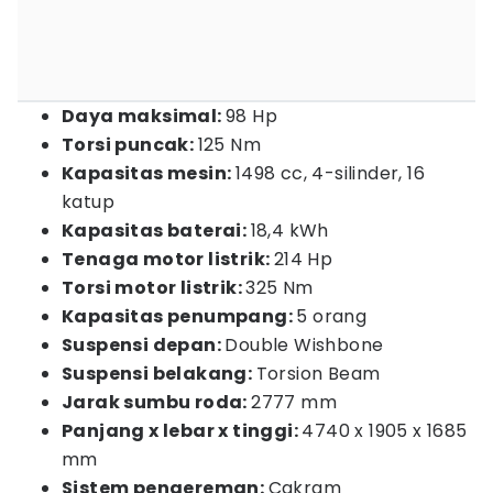
Daya maksimal:
98 Hp
Torsi puncak:
125 Nm
Kapasitas mesin:
1498 cc, 4-silinder, 16
katup
Kapasitas baterai:
18,4 kWh
Tenaga motor listrik:
214 Hp
Torsi motor listrik:
325 Nm
Kapasitas penumpang:
5 orang
Suspensi depan:
Double Wishbone
Suspensi belakang:
Torsion Beam
Jarak sumbu roda:
2777 mm
Panjang x lebar x tinggi:
4740 x 1905 x 1685
mm
Sistem pengereman:
Cakram