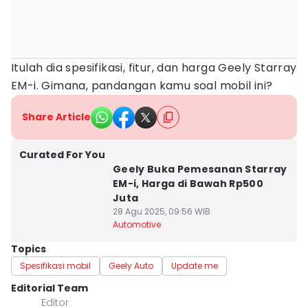
Itulah dia spesifikasi, fitur, dan harga Geely Starray
EM-i. Gimana, pandangan kamu soal mobil ini?
Share Article
Curated For You
Geely Buka Pemesanan Starray
EM-i, Harga di Bawah Rp500
Juta
28 Agu 2025, 09:56 WIB
Automotive
Topics
Spesifikasi mobil
Geely Auto
Update me
Editorial Team
Editor