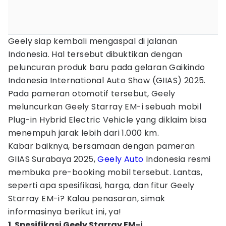
Geely siap kembali mengaspal di jalanan
Indonesia. Hal tersebut dibuktikan dengan
peluncuran produk baru pada gelaran Gaikindo
Indonesia International Auto Show (GIIAS) 2025.
Pada pameran otomotif tersebut, Geely
meluncurkan Geely Starray EM-i sebuah mobil
Plug-in Hybrid Electric Vehicle yang diklaim bisa
menempuh jarak lebih dari 1.000 km.
Kabar baiknya, bersamaan dengan pameran
GIIAS Surabaya 2025,
Geely Auto
Indonesia resmi
membuka pre-booking mobil tersebut. Lantas,
seperti apa spesifikasi, harga, dan fitur Geely
Starray EM-i? Kalau penasaran, simak
informasinya berikut ini, ya!
1. Spesifikasi Geely Starray EM-i