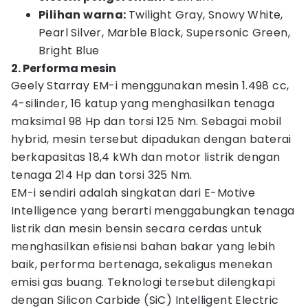
Pilihan warna:
Twilight Gray, Snowy White,
Pearl Silver, Marble Black, Supersonic Green,
Bright Blue
2. Performa mesin
Geely Starray EM-i menggunakan mesin 1.498 cc,
4-silinder, 16 katup yang menghasilkan tenaga
maksimal 98 Hp dan torsi 125 Nm. Sebagai mobil
hybrid, mesin tersebut dipadukan dengan baterai
berkapasitas 18,4 kWh dan motor listrik dengan
tenaga 214 Hp dan torsi 325 Nm.
EM-i sendiri adalah singkatan dari E-Motive
Intelligence yang berarti menggabungkan tenaga
listrik dan mesin bensin secara cerdas untuk
menghasilkan efisiensi bahan bakar yang lebih
baik, performa bertenaga, sekaligus menekan
emisi gas buang. Teknologi tersebut dilengkapi
dengan Silicon Carbide (SiC) Intelligent Electric