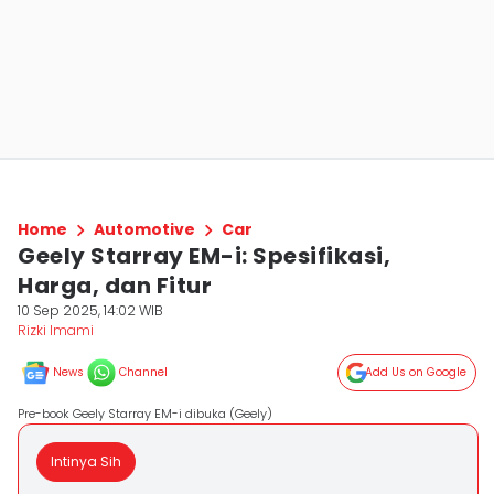
Home
Automotive
Car
Geely Starray EM-i: Spesifikasi,
Harga, dan Fitur
10 Sep 2025, 14:02 WIB
Rizki Imami
News
Channel
Add Us on Google
Pre-book Geely Starray EM-i dibuka (Geely)
Intinya Sih