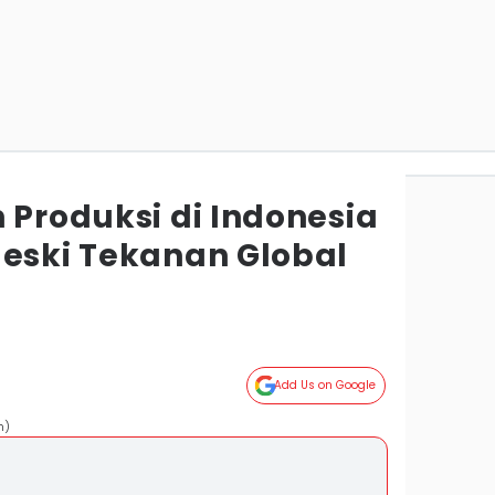
 Produksi di Indonesia
meski Tekanan Global
Add Us on Google
m)