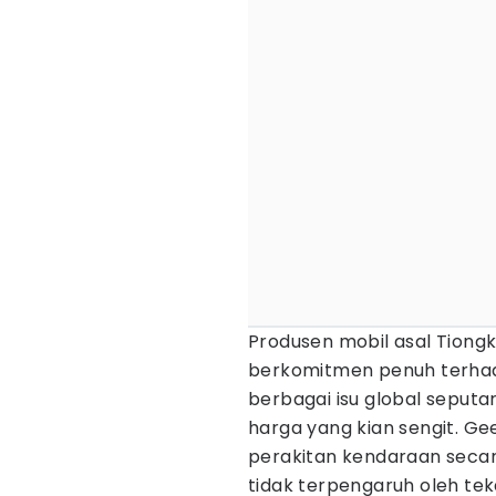
Produsen mobil asal Tiong
berkomitmen penuh terhad
berbagai isu global seputa
harga yang kian sengit. G
perakitan kendaraan secara
tidak terpengaruh oleh teka