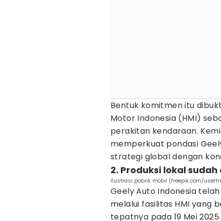
Bentuk komitmen itu dibu
Motor Indonesia (HMI) seba
perakitan kendaraan. Kemit
memperkuat pondasi Geely 
strategi global dengan kond
2. Produksi lokal sudah
Ilustrasi pabrik mobil (freepik.com/usert
Geely Auto Indonesia telah
melalui fasilitas HMI yang 
tepatnya pada 19 Mei 2025. 