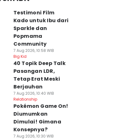
Testimoni Film
Kado untuk Ibu dari
Sparkle dan
Popmama
Community
7 Aug 2026, 10:58 WIB
Big Kid
40 Topik Deep Talk
Pasangan LDR,
Tetap Erat Meski
Berjauhan
7 Aug 2026, 10:40 WIB
Relationship
Pokémon Game On!
Diumumkan
Dimulai! Gimana
Konsepnya?
7 Aug 2026, 10:30 WIB