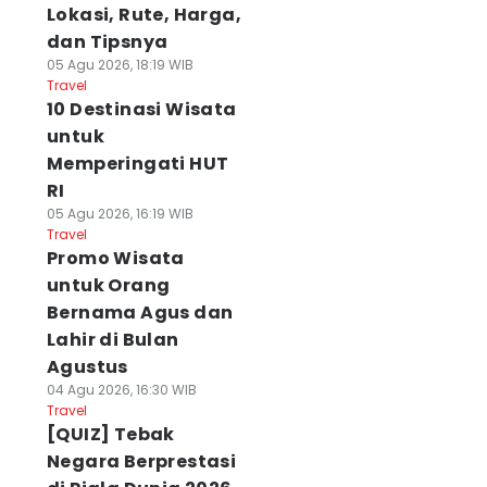
Lokasi, Rute, Harga,
dan Tipsnya
05 Agu 2026, 18:19 WIB
Travel
10 Destinasi Wisata
untuk
Memperingati HUT
RI
05 Agu 2026, 16:19 WIB
Travel
Promo Wisata
untuk Orang
Bernama Agus dan
Lahir di Bulan
Agustus
04 Agu 2026, 16:30 WIB
Travel
[QUIZ] Tebak
Negara Berprestasi