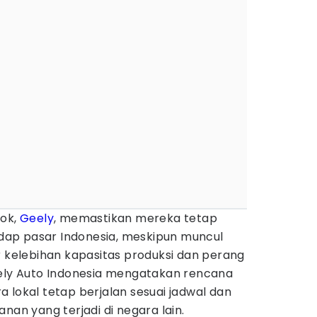
kok,
Geely
, memastikan mereka tetap
ap pasar Indonesia, meskipun muncul
r kelebihan kapasitas produksi dan perang
eely Auto Indonesia mengatakan rencana
 lokal tetap berjalan sesuai jadwal dan
nan yang terjadi di negara lain.