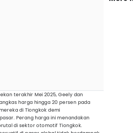
kan terakhir Mei 2025, Geely dan
angkas harga hingga 20 persen pada
mereka di Tiongkok demi
asar. Perang harga ini menandakan
utal di sektor otomotif Tiongkok.