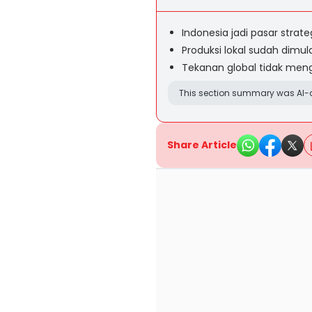
Indonesia jadi pasar strate
Produksi lokal sudah dimul
Tekanan global tidak meng
This section summary was AI-a
Share Article