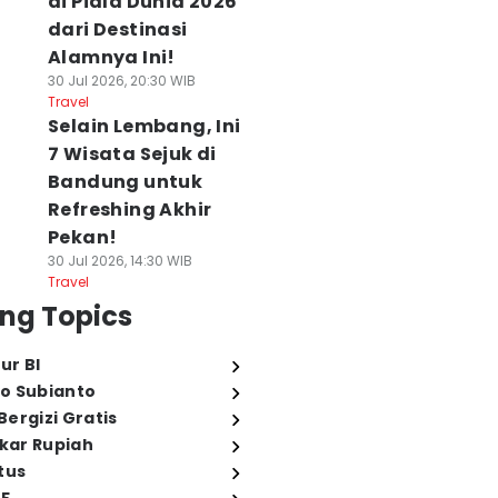
di Piala Dunia 2026
dari Destinasi
Alamnya Ini!
30 Jul 2026, 20:30 WIB
Travel
Selain Lembang, Ini
7 Wisata Sejuk di
Bandung untuk
Refreshing Akhir
Pekan!
30 Jul 2026, 14:30 WIB
Travel
ng Topics
ur BI
o Subianto
ergizi Gratis
ukar Rupiah
tus