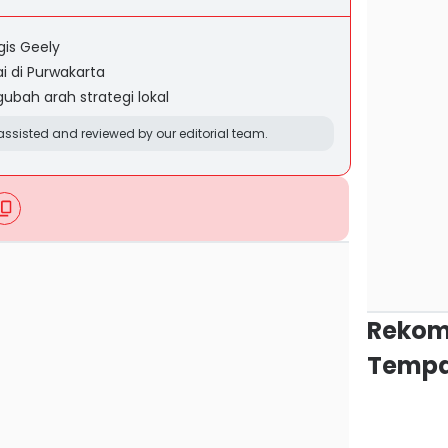
gis Geely
ai di Purwakarta
ubah arah strategi lokal
ssisted and reviewed by our editorial team.
Rekom
Tempa