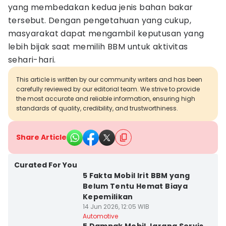
yang membedakan kedua jenis bahan bakar
tersebut. Dengan pengetahuan yang cukup,
masyarakat dapat mengambil keputusan yang
lebih bijak saat memilih BBM untuk aktivitas
sehari-hari.
This article is written by our community writers and has been
carefully reviewed by our editorial team. We strive to provide
the most accurate and reliable information, ensuring high
standards of quality, credibility, and trustworthiness.
Share Article
Curated For You
5 Fakta Mobil Irit BBM yang
Belum Tentu Hemat Biaya
Kepemilikan
14 Jun 2026, 12:05 WIB
Automotive