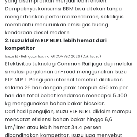
yang disemprotkan menjadi lebih efisien.
Dampaknya, konsumsi BBM bisa ditekan tanpa
mengorbankan performa kendaraan, sekaligus
membantu menurunkan emisi gas buang
kendaraan diesel modern.
2. Isuzu klaim ELF NLR L lebih hemat dari
kompetitor
Isuzu ELF Refrigator hadir di GIICOMVEC 2026 (Dok. Isuzu)
Efektivitas teknologi Common Rail juga diuji melalui
simulasi perjalanan on-road menggunakan Isuzu
ELF NLR L. Pengujian internal tersebut dilakukan
selama 26 hari dengan jarak tempuh 450 km per
hari dan total bobot kendaraan mencapai 5.400
kg menggunakan bahan bakar biosolar.
Dari hasil pengujian, Isuzu ELF NLR L diklaim mampu
mencatat efisiensi bahan bakar hingga 8,6
km/liter atau lebih hemat 34,4 persen
dibandingkan kompetitor. Isuzu juga menyebut