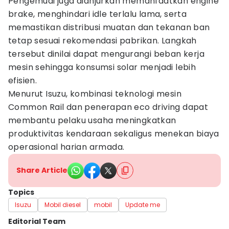
Pengemudi juga dianjurkan memanfaatkan engine
brake, menghindari idle terlalu lama, serta
memastikan distribusi muatan dan tekanan ban
tetap sesuai rekomendasi pabrikan. Langkah
tersebut dinilai dapat mengurangi beban kerja
mesin sehingga konsumsi solar menjadi lebih
efisien.
Menurut Isuzu, kombinasi teknologi mesin
Common Rail dan penerapan eco driving dapat
membantu pelaku usaha meningkatkan
produktivitas kendaraan sekaligus menekan biaya
operasional harian armada.
Share Article
Topics
Isuzu
Mobil diesel
mobil
Update me
Editorial Team