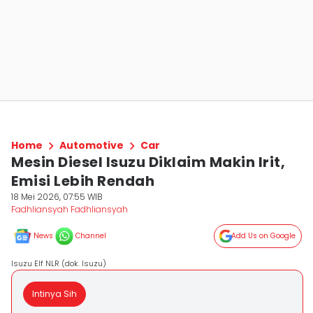
Home
Automotive
Car
Mesin Diesel Isuzu Diklaim Makin Irit,
Emisi Lebih Rendah
18 Mei 2026, 07:55 WIB
Fadhliansyah Fadhliansyah
News
Channel
Add Us on Google
Isuzu Elf NLR (dok. Isuzu)
Intinya Sih