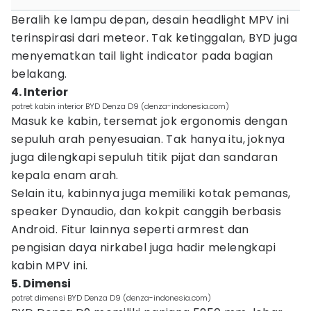
Beralih ke lampu depan, desain headlight MPV ini
terinspirasi dari meteor. Tak ketinggalan, BYD juga
menyematkan tail light indicator pada bagian
belakang.
4. Interior
potret kabin interior BYD Denza D9 (denza-indonesia.com)
Masuk ke kabin, tersemat jok ergonomis dengan
sepuluh arah penyesuaian. Tak hanya itu, joknya
juga dilengkapi sepuluh titik pijat dan sandaran
kepala enam arah.
Selain itu, kabinnya juga memiliki kotak pemanas,
speaker Dynaudio, dan kokpit canggih berbasis
Android. Fitur lainnya seperti armrest dan
pengisian daya nirkabel juga hadir melengkapi
kabin MPV ini.
5. Dimensi
potret dimensi BYD Denza D9 (denza-indonesia.com)