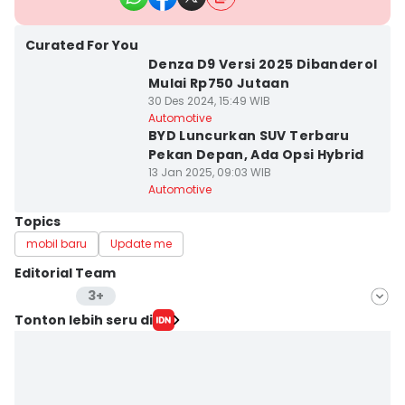
Curated For You
Denza D9 Versi 2025 Dibanderol
Mulai Rp750 Jutaan
30 Des 2024, 15:49 WIB
Automotive
BYD Luncurkan SUV Terbaru
Pekan Depan, Ada Opsi Hybrid
13 Jan 2025, 09:03 WIB
Automotive
Topics
mobil baru
Update me
Editorial Team
3+
Editor
Tonton lebih seru di
Reno Alvin
Editor
Fahreza Murnanda