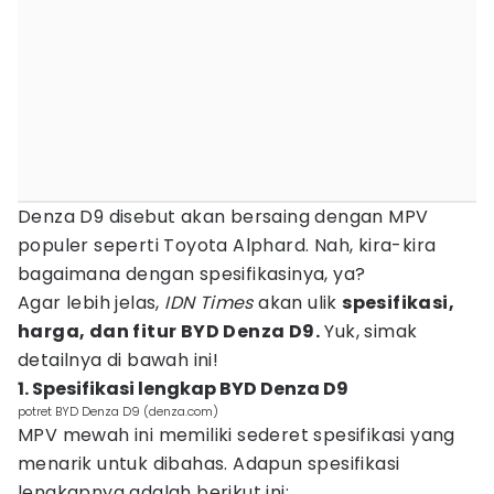
Denza D9 disebut akan bersaing dengan MPV
populer seperti Toyota Alphard. Nah, kira-kira
bagaimana dengan spesifikasinya, ya?
Agar lebih jelas,
IDN Times
akan ulik
spesifikasi,
harga, dan fitur BYD Denza D9.
Yuk, simak
detailnya di bawah ini!
1. Spesifikasi lengkap BYD Denza D9
potret BYD Denza D9 (denza.com)
MPV mewah ini memiliki sederet spesifikasi yang
menarik untuk dibahas. Adapun spesifikasi
lengkapnya adalah berikut ini: