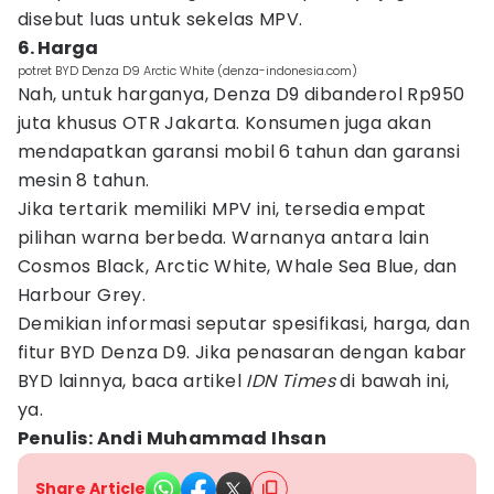
disebut luas untuk sekelas MPV.
6. Harga
potret BYD Denza D9 Arctic White (denza-indonesia.com)
Nah, untuk harganya, Denza D9 dibanderol Rp950
juta khusus OTR Jakarta. Konsumen juga akan
mendapatkan garansi mobil 6 tahun dan garansi
mesin 8 tahun.
Jika tertarik memiliki MPV ini, tersedia empat
pilihan warna berbeda. Warnanya antara lain
Cosmos Black, Arctic White, Whale Sea Blue, dan
Harbour Grey.
Demikian informasi seputar spesifikasi, harga, dan
fitur BYD Denza D9. Jika penasaran dengan kabar
BYD lainnya, baca artikel
IDN Times
di bawah ini,
ya.
Penulis: Andi Muhammad Ihsan
Share Article