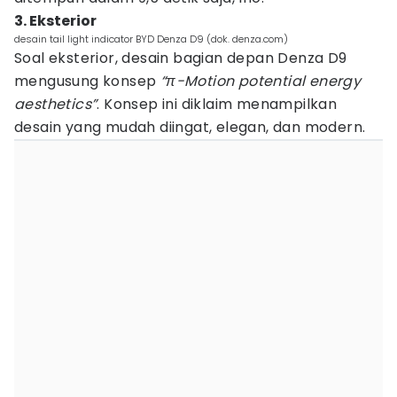
3. Eksterior
desain tail light indicator BYD Denza D9 (dok. denza.com)
Soal eksterior, desain bagian depan Denza D9
mengusung konsep
“π-Motion potential energy
aesthetics”
. Konsep ini diklaim menampilkan
desain yang mudah diingat, elegan, dan modern.