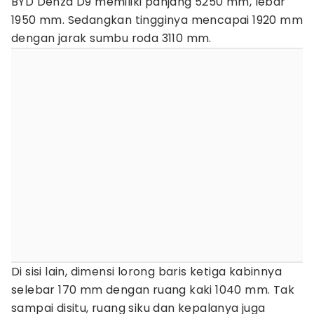
BYD Denza D9 memiliki panjang 5250 mm, lebar
1950 mm. Sedangkan tingginya mencapai 1920 mm
dengan jarak sumbu roda 3110 mm.
Di sisi lain, dimensi lorong baris ketiga kabinnya
selebar 170 mm dengan ruang kaki 1040 mm. Tak
sampai disitu, ruang siku dan kepalanya juga