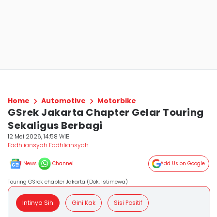
Home
Automotive
Motorbike
GSrek Jakarta Chapter Gelar Touring
Sekaligus Berbagi
12 Mei 2026, 14:58 WIB
Fadhliansyah Fadhliansyah
News
Channel
Add Us on Google
Touring GSrek chapter Jakarta (Dok. Istimewa)
Intinya Sih
Gini Kak
Sisi Positif