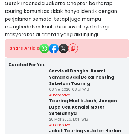
GSrek Indonesia Jakarta Chapter berharap
touring komunitas tidak hanya identik dengan
perjalanan semata, tetapi juga mampu
menghadirkan kontribusi sosial nyata bagi
masyarakat di daerah yang dikunjungi.
Share Article
Curated For You
Servis di Bengkel Resmi
Yamaha Jadi Bekal Penting
Sebelum Touring
08 Mei 2026, 08:51 WIB
Automotive
Touring Mudik Jauh, Jangan
Lupa Cek Kondisi Motor
Setelahnya
26 Mar 2026, 13:41 WIB
Automotive
Jaket Touring vs Jaket Harian: