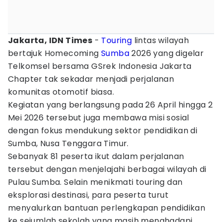
Jakarta, IDN Times
-
Touring
lintas wilayah
bertajuk Homecoming
Sumba
2026 yang digelar
Telkomsel bersama GSrek Indonesia Jakarta
Chapter tak sekadar menjadi perjalanan
komunitas otomotif biasa.
Kegiatan yang berlangsung pada 26 April hingga 2
Mei 2026 tersebut juga membawa misi sosial
dengan fokus mendukung sektor pendidikan di
Sumba, Nusa Tenggara Timur.
Sebanyak 81 peserta ikut dalam perjalanan
tersebut dengan menjelajahi berbagai wilayah di
Pulau Sumba. Selain menikmati touring dan
eksplorasi destinasi, para peserta turut
menyalurkan bantuan perlengkapan pendidikan
ke sejumlah sekolah yang masih menghadapi