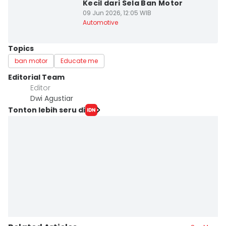
Kecil dari Sela Ban Motor
09 Jun 2026, 12:05 WIB
Automotive
Topics
ban motor
Educate me
Editorial Team
Editor
Dwi Agustiar
Tonton lebih seru di