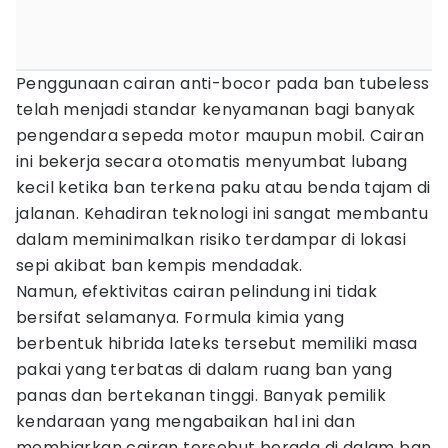
Penggunaan cairan anti-bocor pada ban tubeless
telah menjadi standar kenyamanan bagi banyak
pengendara sepeda motor maupun mobil. Cairan
ini bekerja secara otomatis menyumbat lubang
kecil ketika ban terkena paku atau benda tajam di
jalanan. Kehadiran teknologi ini sangat membantu
dalam meminimalkan risiko terdampar di lokasi
sepi akibat ban kempis mendadak.
Namun, efektivitas cairan pelindung ini tidak
bersifat selamanya. Formula kimia yang
berbentuk hibrida lateks tersebut memiliki masa
pakai yang terbatas di dalam ruang ban yang
panas dan bertekanan tinggi. Banyak pemilik
kendaraan yang mengabaikan hal ini dan
membiarkan cairan tersebut berada di dalam ban