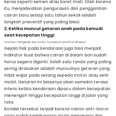
keras seperti semen atau karet mati. Oleh karena
itu, menjadwalkan pengurasan dan penggantian
cairan baru setiap satu tahun sekali adalah
langkah preventif yang paling ideal.
2. Ketika muncul getaran aneh pada kemudi
saat kecepatan tinggi
ilustrasi mengecek ban motor (unsplash.com/Erik Mclean)
Gejala fisik pada kendaraan juga bisa menjadi
indikator kuat bahwa cairan di dalam ban sudah
harus segera diganti. Salah satu tanda yang paling
sering dirasakan adalah munculnya getaran yang
tidak wajar pada setang sepeda motor atau setir
mobil. Getaran ini biasanya akan semakin terasa
intens ketika kendaraan dipacu dalam kecepatan
menengah hingga kecepatan tinggi di jalan yang
rata.
Kondisi tersebut terjadi karena cairan anti-bocor
yang sudah kedaluwarsa mulai mengering dan