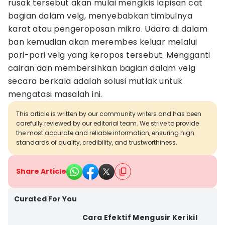
rusak tersebut akan mulai mengikis lapisan cat
bagian dalam velg, menyebabkan timbulnya
karat atau pengeroposan mikro. Udara di dalam
ban kemudian akan merembes keluar melalui
pori-pori velg yang keropos tersebut. Mengganti
cairan dan membersihkan bagian dalam velg
secara berkala adalah solusi mutlak untuk
mengatasi masalah ini.
This article is written by our community writers and has been
carefully reviewed by our editorial team. We strive to provide
the most accurate and reliable information, ensuring high
standards of quality, credibility, and trustworthiness.
Share Article
Curated For You
Cara Efektif Mengusir Kerikil