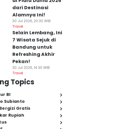
di Piala Dunia 2026
dari Destinasi
Alamnya Ini!
30 Jul 2026, 20:30 WIB
Travel
Selain Lembang, Ini
7 Wisata Sejuk di
Bandung untuk
Refreshing Akhir
Pekan!
30 Jul 2026, 14:30 WIB
Travel
ng Topics
ur BI
o Subianto
ergizi Gratis
ukar Rupiah
tus