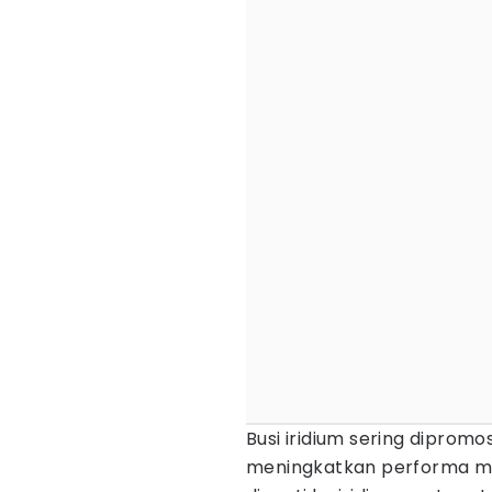
Busi iridium sering diprom
meningkatkan performa mot