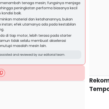
tis menambah tenaga mesin; fungsinya menjaga
 sehingga peningkatan performa biasanya kecil
kondisi baik.
rminkan material dan ketahanannya, bukan
 instan; efek utamanya ada pada kestabilan
ng.
da di tiap motor, lebih terasa pada starter
amun tidak selalu membuat akselerasi
nutupi masalah mesin lain.
ssisted and reviewed by our editorial team.
Rekom
Tempa