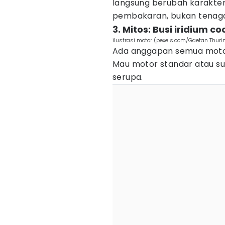
langsung berubah karakter 
pembakaran, bukan tenaga
3. Mitos: Busi iridium 
ilustrasi motor (pexels.com/Gaetan Thuri
Ada anggapan semua moto
Mau motor standar atau sud
serupa.