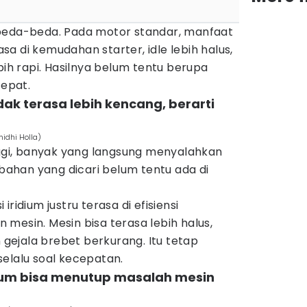
beda-beda. Pada motor standar, manfaat
rasa di kemudahan starter, idle lebih halus,
bih rapi. Hasilnya belum tentu berupa
cepat.
idak terasa lebih kencang, berarti
nidhi Holla)
nggi, banyak yang langsung menyalahkan
ubahan yang dicari belum tentu ada di
ridium justru terasa di efisiensi
mesin. Mesin bisa terasa lebih halus,
n gejala brebet berkurang. Itu tetap
elalu soal kecepatan.
ridium bisa menutup masalah mesin