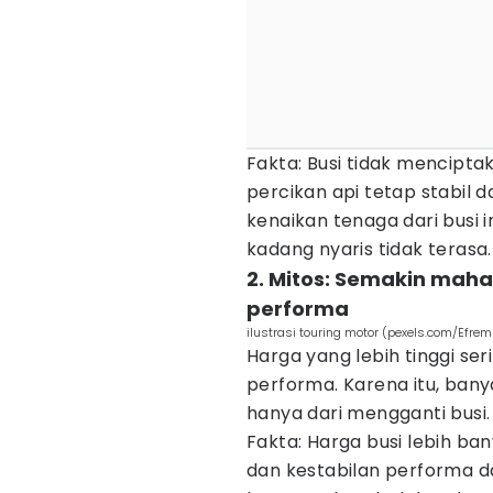
Fakta: Busi tidak mencipt
percikan api tetap stabil d
kenaikan tenaga dari busi i
kadang nyaris tidak terasa.
2. Mitos: Semakin maha
performa
ilustrasi touring motor (pexels.com/Efrem
Harga yang lebih tinggi se
performa. Karena itu, ban
hanya dari mengganti busi.
Fakta: Harga busi lebih b
dan kestabilan performa d