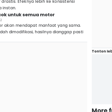
drastis. Efeknya lebih ke konsistensi
 instan.
cocok untuk semua motor
n)
r akan mendapat manfaat yang sama.
ah dimodifikasi, hasilnya dianggap pasti
Tonton leb
More 