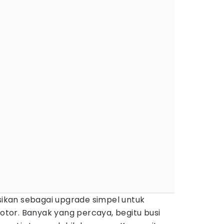
osikan sebagai upgrade simpel untuk
or. Banyak yang percaya, begitu busi