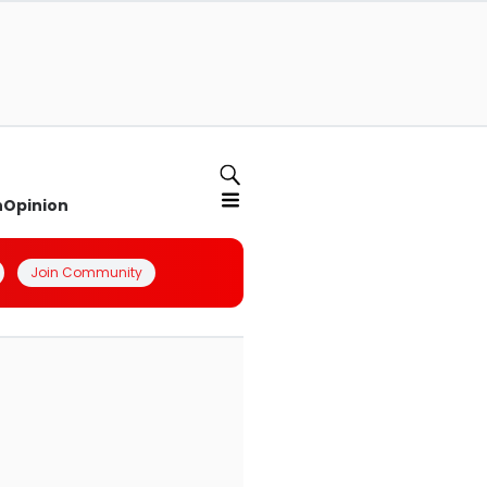
n
Opinion
Join Community