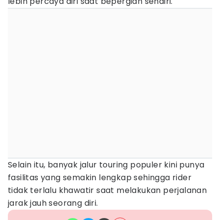
lebih percaya diri saat bepergian sendiri.
Selain itu, banyak jalur touring populer kini punya
fasilitas yang semakin lengkap sehingga rider
tidak terlalu khawatir saat melakukan perjalanan
jarak jauh seorang diri.