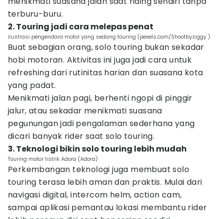
menikmati suasana jalan saat riding sendiri tanpa
terburu-buru.
2. Touring jadi cara melepas penat
ilustrasi pengendara motor yang sedang touring (pexels.com/Shootbyziggy )
Buat sebagian orang, solo touring bukan sekadar
hobi motoran. Aktivitas ini juga jadi cara untuk
refreshing dari rutinitas harian dan suasana kota
yang padat.
Menikmati jalan pagi, berhenti ngopi di pinggir
jalur, atau sekadar menikmati suasana
pegunungan jadi pengalaman sederhana yang
dicari banyak rider saat solo touring.
3. Teknologi bikin solo touring lebih mudah
Touring motor listrik Adora (Adora)
Perkembangan teknologi juga membuat solo
touring terasa lebih aman dan praktis. Mulai dari
navigasi digital, intercom helm, action cam,
sampai aplikasi pemantau lokasi membantu rider