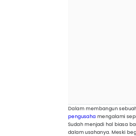
Dalam membangun sebuah u
pengusaha
mengalami sepi 
Sudah menjadi hal biasa b
dalam usahanya. Meski begi