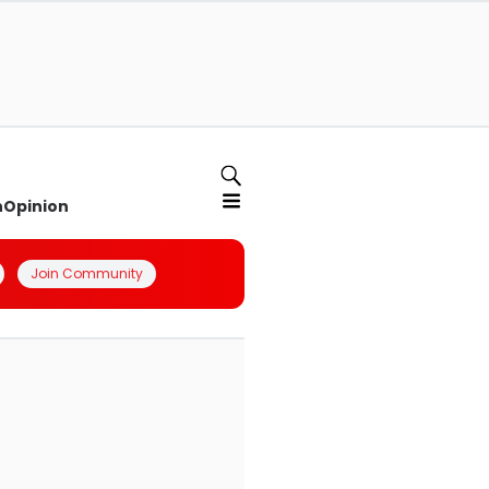
n
Opinion
Join Community