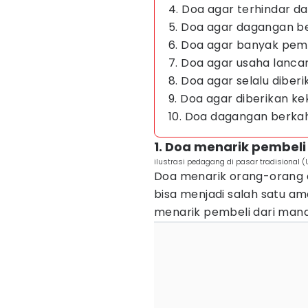
4. Doa agar terhindar da
5. Doa agar dagangan b
6. Doa agar banyak pem
7. Doa agar usaha lanca
8. Doa agar selalu diber
9. Doa agar diberikan k
10. Doa dagangan berka
1. Doa menarik pembeli
ilustrasi pedagang di pasar tradisional
Doa menarik orang-orang a
bisa menjadi salah satu am
menarik pembeli dari mana