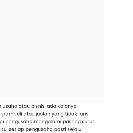
saha atau bisnis, ada kalanya
pembeli atau jualan yang tidak laris.
agi pengusaha mengalami pasang surut
tu, setiap pengusaha pasti selalu