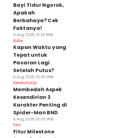
Bayi Tidur Ngorok,
Apakah
Berbahaya? Cek
Faktanya!
6 Aug 2026, 10:33 WIB
Baby
⁠Kapan Waktu yang
Tepat untuk
Pacaran Lagi
Setelah Putus?
6 Aug 2026, 10:00 WIB
Relationship
Membedah Aspek
Kesendirian 3
Karakter Penting di
Spider-Man BND
6 Aug 2026, 10:00 WIB
Film
Fitur Milestone