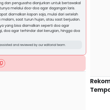
ang dan pengusaha dianjurkan untuk bertawakal
atunya melalui doa-doa agar dagangan laris.
apat diamalkan kapan saja, mulai dari setelah
a malam, saat turun hujan, atau saat berjualan.
a yang bisa diamalkan seperti doa agar
, doa agar terhindar dari kerugian, hingga doa
ssisted and reviewed by our editorial team.
Rekom
Tempa