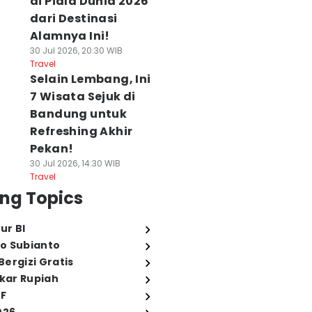
di Piala Dunia 2026
dari Destinasi
Alamnya Ini!
30 Jul 2026, 20:30 WIB
Travel
Selain Lembang, Ini
7 Wisata Sejuk di
Bandung untuk
Refreshing Akhir
Pekan!
30 Jul 2026, 14:30 WIB
Travel
ng Topics
ur BI
o Subianto
ergizi Gratis
ukar Rupiah
FF