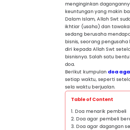
menginginkan dagangannya
keuntungan yang makin ba
Dalam Islam, Allah Swt sud
ikhtiar (usaha) dan tawakal
sedang berusaha mendapat
bisnis, seorang pengusaha
diri kepada Allah Swt set
bisnisnya. Salah satu ben
doa.
Berikut kumpulan
doa aga
setiap waktu, seperti setel
sela waktu berjualan.
Table of Content
1. Doa menarik pembeli
2. Doa agar pembeli be
3. Doa agar dagangan se