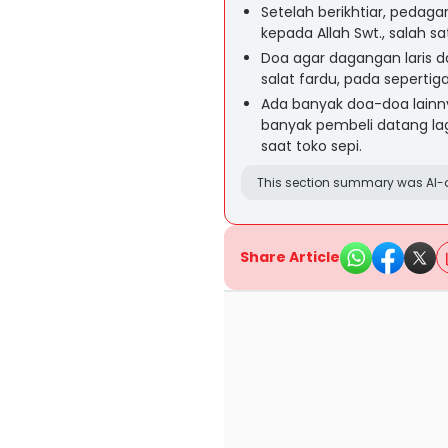
Setelah berikhtiar, pedag
kepada Allah Swt., salah s
Doa agar dagangan laris d
salat fardu, pada sepertig
Ada banyak doa-doa lainny
banyak pembeli datang lagi
saat toko sepi.
This section summary was AI-a
Share Article