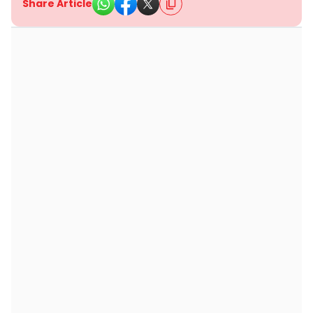
Share Article