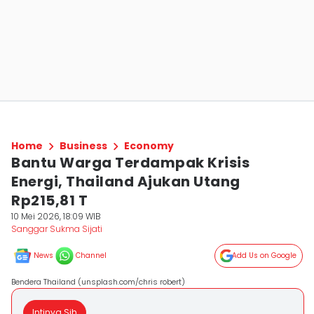
Home
Business
Economy
Bantu Warga Terdampak Krisis
Energi, Thailand Ajukan Utang
Rp215,81 T
10 Mei 2026, 18:09 WIB
Sanggar Sukma Sijati
News
Channel
Add Us on Google
Bendera Thailand (unsplash.com/chris robert)
Intinya Sih