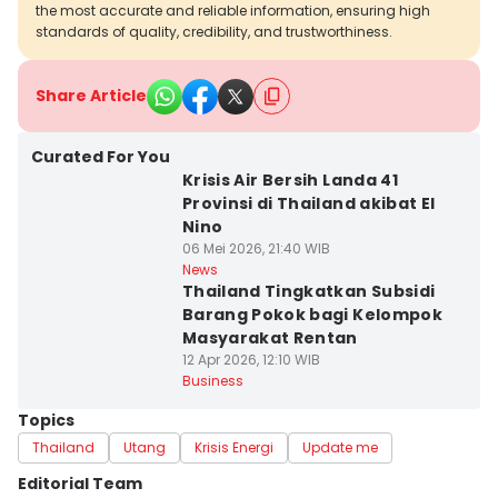
the most accurate and reliable information, ensuring high
standards of quality, credibility, and trustworthiness.
Share Article
Curated For You
Krisis Air Bersih Landa 41
Provinsi di Thailand akibat El
Nino
06 Mei 2026, 21:40 WIB
News
Thailand Tingkatkan Subsidi
Barang Pokok bagi Kelompok
Masyarakat Rentan
12 Apr 2026, 12:10 WIB
Business
Topics
Thailand
Utang
Krisis Energi
Update me
Editorial Team