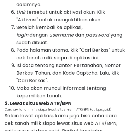
dalamnya.
Link
tersebut untuk aktivasi akun. Klik
"Aktivasi" untuk mengaktifkan akun.
Setelah kembali ke aplikasi,
login
dengan
username
dan
password
yang
sudah dibuat.
Pada halaman utama, klik "Cari Berkas" untuk
cek tanah milik siapa di aplikasi ini.
Isi data tentang Kantor Pertanahan, Nomor
Berkas, Tahun, dan Kode Captcha. Lalu, klik
"Cari Berkas".
Maka akan muncul informasi tentang
kepemilikan tanah.
2. Lewat situs web ATR/BPN
Cara cek tanah milik siapa lewat situs resmi ATR/BPN (atrbpn.go.id)
Selain lewat aplikasi, kamu juga bisa coba cara
cek tanah milik siapa lewat situs web ATR/BPN,
yaitu www.atrbpn.go.id. Berikut langkah-