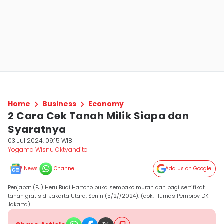
Home
Business
Economy
2 Cara Cek Tanah Milik Siapa dan
Syaratnya
03 Jul 2024, 09:15 WIB
Yogama Wisnu Oktyandito
News
Channel
Add Us on Google
Penjabat (PJ) Heru Budi Hartono buka sembako murah dan bagi sertifikat
tanah gratis di Jakarta Utara, Senin (5/2//2024). (dok. Humas Pemprov DKI
Jakarta)