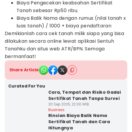
Biaya Pengecekan keabsahan Sertifikat
Tanah sebesar Rp50 ribu.
Biaya Balik Nama dengan rumus (nilai tanah x
luas tanah) / 1000 + biaya pendaftaran
Demikianlah cara cek tanah milik siapa yang bisa
dilakukan secara online lewat aplikasi Sentuh
Tanahku dan situs web ATR/BPN. Semoga
bermanfaat!
Share Article
Curated For You
Cara, Tempat dan Risiko Gadai
Sertifikat Tanah Tanpa Survei
20 Sep 2025, 22:00 WIB
Business
Rincian Biaya Balik Nama
Sertifikat Tanah dan Cara
Hitungnya