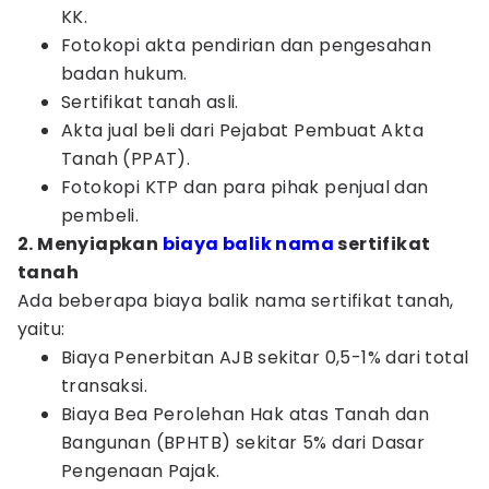
KK.
Fotokopi akta pendirian dan pengesahan
badan hukum.
Sertifikat tanah asli.
Akta jual beli dari Pejabat Pembuat Akta
Tanah (PPAT).
Fotokopi KTP dan para pihak penjual dan
pembeli.
2. Menyiapkan
biaya balik nama
sertifikat
tanah
Ada beberapa biaya balik nama sertifikat tanah,
yaitu:
Biaya Penerbitan AJB sekitar 0,5-1% dari total
transaksi.
Biaya Bea Perolehan Hak atas Tanah dan
Bangunan (BPHTB) sekitar 5% dari Dasar
Pengenaan Pajak.