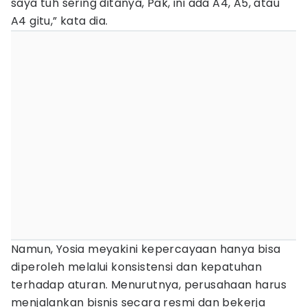
saya tuh sering ditanya, Pak, ini ada A4, A5, atau
A4 gitu,” kata dia.
Namun, Yosia meyakini kepercayaan hanya bisa
diperoleh melalui konsistensi dan kepatuhan
terhadap aturan. Menurutnya, perusahaan harus
menjalankan bisnis secara resmi dan bekerja