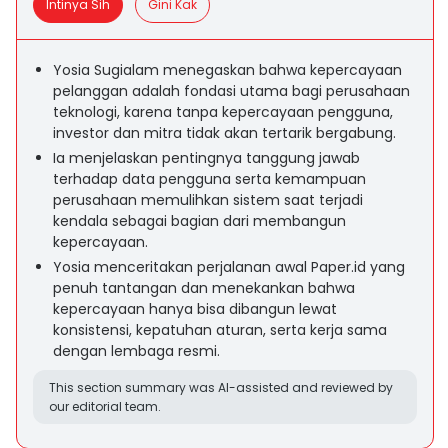
Intinya Sih
Gini Kak
Yosia Sugialam menegaskan bahwa kepercayaan
pelanggan adalah fondasi utama bagi perusahaan
teknologi, karena tanpa kepercayaan pengguna,
investor dan mitra tidak akan tertarik bergabung.
Ia menjelaskan pentingnya tanggung jawab
terhadap data pengguna serta kemampuan
perusahaan memulihkan sistem saat terjadi
kendala sebagai bagian dari membangun
kepercayaan.
Yosia menceritakan perjalanan awal Paper.id yang
penuh tantangan dan menekankan bahwa
kepercayaan hanya bisa dibangun lewat
konsistensi, kepatuhan aturan, serta kerja sama
dengan lembaga resmi.
This section summary was AI-assisted and reviewed by
our editorial team.