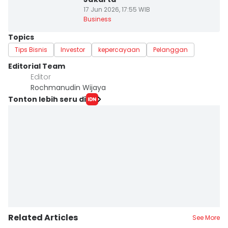
17 Jun 2026, 17:55 WIB
Business
Topics
Tips Bisnis
Investor
kepercayaan
Pelanggan
Editorial Team
Editor
Rochmanudin Wijaya
Tonton lebih seru di
Related Articles
See More