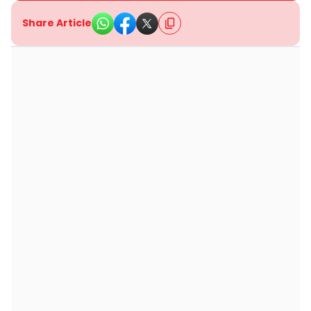
Share Article