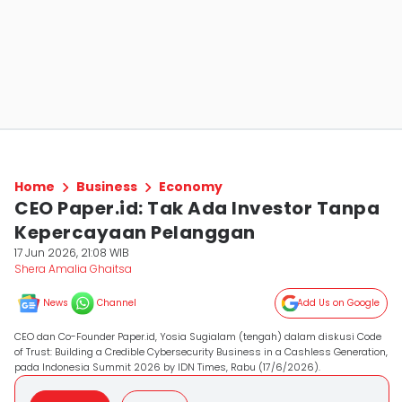
Home
Business
Economy
CEO Paper.id: Tak Ada Investor Tanpa
Kepercayaan Pelanggan
17 Jun 2026, 21:08 WIB
Shera Amalia Ghaitsa
News
Channel
Add Us on Google
CEO dan Co-Founder Paper.id, Yosia Sugialam (tengah) dalam diskusi Code
of Trust: Building a Credible Cybersecurity Business in a Cashless Generation,
pada Indonesia Summit 2026 by IDN Times, Rabu (17/6/2026).