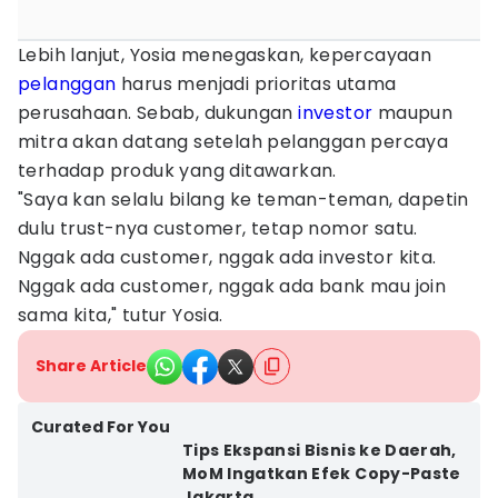
Lebih lanjut, Yosia menegaskan, kepercayaan
pelanggan
harus menjadi prioritas utama
perusahaan. Sebab, dukungan
investor
maupun
mitra akan datang setelah pelanggan percaya
terhadap produk yang ditawarkan.
"Saya kan selalu bilang ke teman-teman, dapetin
dulu trust-nya customer, tetap nomor satu.
Nggak ada customer, nggak ada investor kita.
Nggak ada customer, nggak ada bank mau join
sama kita," tutur Yosia.
Share Article
Curated For You
Tips Ekspansi Bisnis ke Daerah,
MoM Ingatkan Efek Copy-Paste
Jakarta