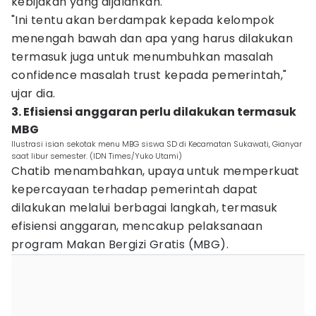
kebijakan yang dijalankan.
"Ini tentu akan berdampak kepada kelompok
menengah bawah dan apa yang harus dilakukan
termasuk juga untuk menumbuhkan masalah
confidence masalah trust kepada pemerintah,"
ujar dia.
3. Efisiensi anggaran perlu dilakukan termasuk
MBG
Ilustrasi isian sekotak menu MBG siswa SD di Kecamatan Sukawati, Gianyar
saat libur semester. (IDN Times/Yuko Utami)
Chatib menambahkan, upaya untuk memperkuat
kepercayaan terhadap pemerintah dapat
dilakukan melalui berbagai langkah, termasuk
efisiensi anggaran, mencakup pelaksanaan
program Makan Bergizi Gratis (MBG).