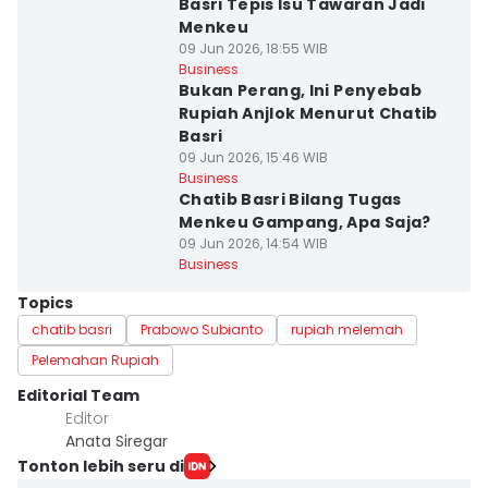
Basri Tepis Isu Tawaran Jadi
Menkeu
09 Jun 2026, 18:55 WIB
Business
Bukan Perang, Ini Penyebab
Rupiah Anjlok Menurut Chatib
Basri
09 Jun 2026, 15:46 WIB
Business
Chatib Basri Bilang Tugas
Menkeu Gampang, Apa Saja?
09 Jun 2026, 14:54 WIB
Business
Topics
chatib basri
Prabowo Subianto
rupiah melemah
Pelemahan Rupiah
Editorial Team
Editor
Anata Siregar
Tonton lebih seru di