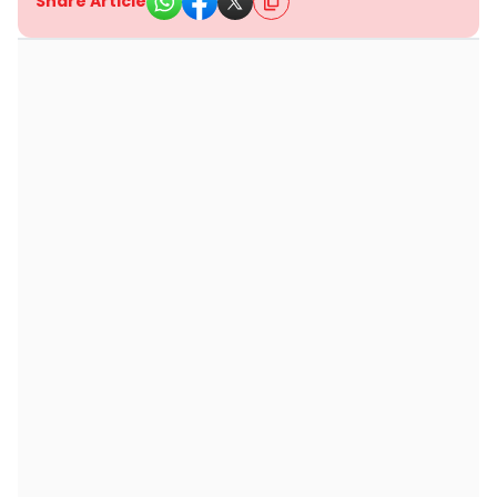
Share Article