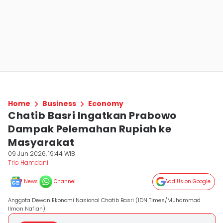
Home
Business
Economy
Chatib Basri Ingatkan Prabowo
Dampak Pelemahan Rupiah ke
Masyarakat
09 Jun 2026, 19:44 WIB
Trio Hamdani
News
Channel
Add Us on Google
Anggota Dewan Ekonomi Nasional Chatib Basri (IDN Times/Muhammad
Ilman Nafian)