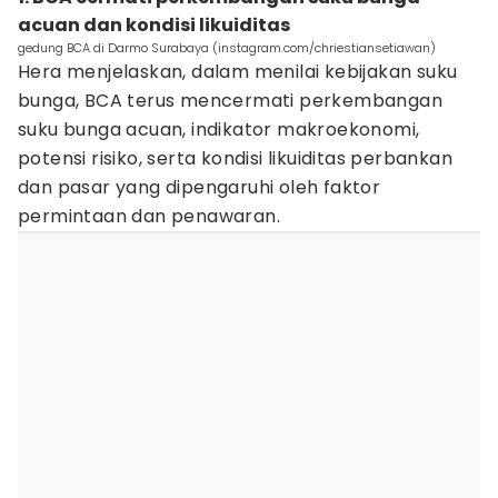
acuan dan kondisi likuiditas
gedung BCA di Darmo Surabaya (instagram.com/chriestiansetiawan)
Hera menjelaskan, dalam menilai kebijakan suku
bunga, BCA terus mencermati perkembangan
suku bunga acuan, indikator makroekonomi,
potensi risiko, serta kondisi likuiditas perbankan
dan pasar yang dipengaruhi oleh faktor
permintaan dan penawaran.