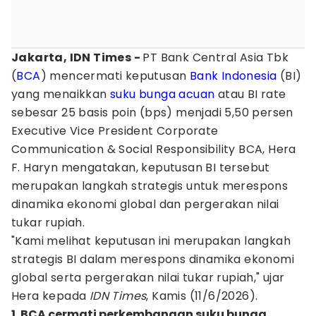
Jakarta, IDN Times -
PT Bank Central Asia Tbk
(
BCA
) mencermati keputusan
Bank Indonesia
(BI)
yang menaikkan
suku bunga acuan
atau BI rate
sebesar 25 basis poin (bps) menjadi 5,50 persen
Executive Vice President Corporate
Communication & Social Responsibility BCA, Hera
F. Haryn mengatakan, keputusan BI tersebut
merupakan langkah strategis untuk merespons
dinamika ekonomi global dan pergerakan nilai
tukar rupiah.
"Kami melihat keputusan ini merupakan langkah
strategis BI dalam merespons dinamika ekonomi
global serta pergerakan nilai tukar rupiah," ujar
Hera kepada
IDN Times
, Kamis (11/6/2026).
1. BCA cermati perkembangan suku bunga