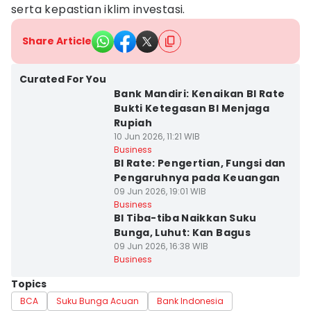
serta kepastian iklim investasi.
Share Article
Curated For You
Bank Mandiri: Kenaikan BI Rate
Bukti Ketegasan BI Menjaga
Rupiah
10 Jun 2026, 11:21 WIB
Business
BI Rate: Pengertian, Fungsi dan
Pengaruhnya pada Keuangan
09 Jun 2026, 19:01 WIB
Business
BI Tiba-tiba Naikkan Suku
Bunga, Luhut: Kan Bagus
09 Jun 2026, 16:38 WIB
Business
Topics
BCA
Suku Bunga Acuan
Bank Indonesia