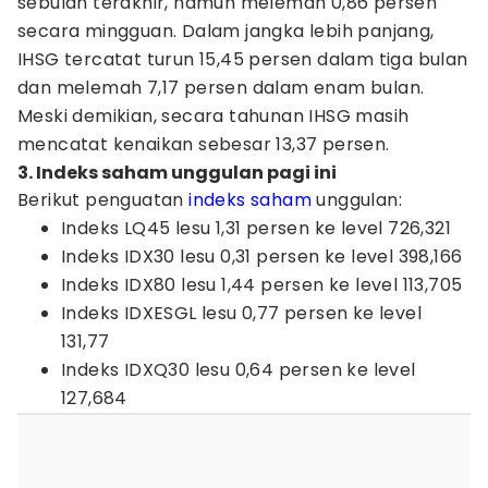
sebulan terakhir, namun melemah 0,86 persen
secara mingguan. Dalam jangka lebih panjang,
IHSG tercatat turun 15,45 persen dalam tiga bulan
dan melemah 7,17 persen dalam enam bulan.
Meski demikian, secara tahunan IHSG masih
mencatat kenaikan sebesar 13,37 persen.
3. Indeks saham unggulan pagi ini
Berikut penguatan
indeks saham
unggulan:
Indeks LQ45 lesu 1,31 persen ke level 726,321
Indeks IDX30 lesu 0,31 persen ke level 398,166
Indeks IDX80 lesu 1,44 persen ke level 113,705
Indeks IDXESGL lesu 0,77 persen ke level
131,77
Indeks IDXQ30 lesu 0,64 persen ke level
127,684