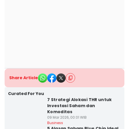
Share Article
Curated For You
7 Strategi Alokasi THR untuk
Investasi Saham dan
Komoditas
09 Mar 2026, 00:01 WIB
Business
5 Alasan Saham Blue Chip Ideal