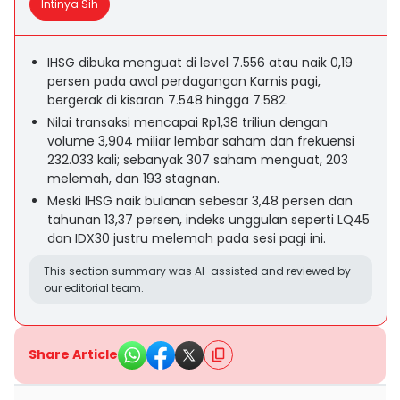
Intinya Sih
IHSG dibuka menguat di level 7.556 atau naik 0,19
persen pada awal perdagangan Kamis pagi,
bergerak di kisaran 7.548 hingga 7.582.
Nilai transaksi mencapai Rp1,38 triliun dengan
volume 3,904 miliar lembar saham dan frekuensi
232.033 kali; sebanyak 307 saham menguat, 203
melemah, dan 193 stagnan.
Meski IHSG naik bulanan sebesar 3,48 persen dan
tahunan 13,37 persen, indeks unggulan seperti LQ45
dan IDX30 justru melemah pada sesi pagi ini.
This section summary was AI-assisted and reviewed by
our editorial team.
Share Article