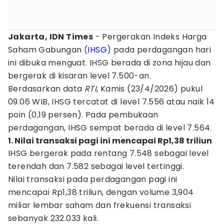
Jakarta, IDN Times
- Pergerakan Indeks Harga
Saham Gabungan (
IHSG
) pada perdagangan hari
ini dibuka menguat. IHSG berada di zona hijau dan
bergerak di kisaran level 7.500-an.
Berdasarkan data
RTI
, Kamis (23/4/2026) pukul
09.06 WIB, IHSG tercatat di level 7.556 atau naik 14
poin (0,19 persen). Pada pembukaan
perdagangan, IHSG sempat berada di level 7.564.
1. Nilai transaksi pagi ini mencapai Rp1,38 triliun
IHSG bergerak pada rentang 7.548 sebagai level
terendah dan 7.582 sebagai level tertinggi.
Nilai transaksi pada perdagangan pagi ini
mencapai Rp1,38 triliun, dengan volume 3,904
miliar lembar saham dan frekuensi transaksi
sebanyak 232.033 kali.