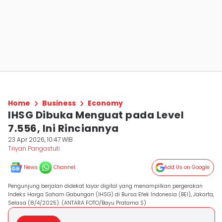
Home
Business
Economy
IHSG Dibuka Menguat pada Level
7.556, Ini Rinciannya
23 Apr 2026, 10:47 WIB
Triyan Pangastuti
News
Channel
Add Us on Google
Pengunjung berjalan didekat layar digital yang menampilkan pergerakan
Indeks Harga Saham Gabungan (IHSG) di Bursa Efek Indonesia (BEI), Jakarta,
Selasa (8/4/2025). (ANTARA FOTO/Bayu Pratama S)