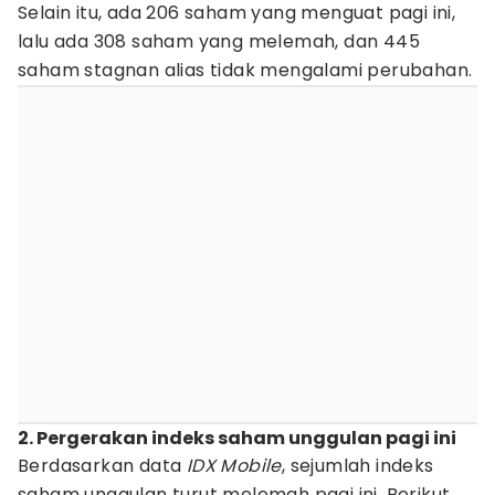
Selain itu, ada 206 saham yang menguat pagi ini,
lalu ada 308 saham yang melemah, dan 445
saham stagnan alias tidak mengalami perubahan.
2. Pergerakan indeks saham unggulan pagi ini
Berdasarkan data
IDX Mobile
, sejumlah indeks
saham unggulan turut melemah pagi ini. Berikut