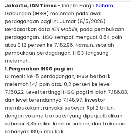
Jakarta, IDN Times -
Indeks Harga
Saham
Gabungan (IHSG) melemah pada awal
perdagangan pagi ini, Jumat (8/5/2026).
Berdasarkan data
IDX Mobile
, pada pembukaan
perdagangan, IHSG sempat menguat 8,64 poin
atau 0,12 persen ke 7.182,96. Namun, setelah
pembukaan perdagangan, IHSG langsung
melemah.
1. Pergerakan IHSG pagi ini
Di menit ke-5 perdagangan, IHSG berbalik
melemah 14,1 poin atau 0,2 persen ke level
7.160,22. Level tertinggi IHSG pagi ini ialah 7.186,83,
dan level terendahnya 7.148,97. Investor
membukukan transaksi sebesar Rp1,2 triliun,
dengan volume transaksi yang diperjualbelikan
sebesar 3,35 miliar lembar saham, dan frekuensi
sebanyak 189,5 ribu kali.