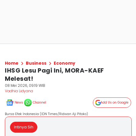
Home
Business
Economy
IHSG Lesu Pagi Ini, MORA-KAEF
Melesat!
08 Mei 2026, 09:19 WIB
Vadhia Lidyana
News
Channel
Add Us on Google
Bursa Efek Indonesia (IDN Times/Ridwan Aji Pitoko)
Intinya Sih