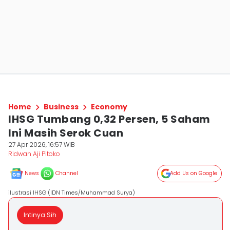
Home
Business
Economy
IHSG Tumbang 0,32 Persen, 5 Saham
Ini Masih Serok Cuan
27 Apr 2026, 16:57 WIB
Ridwan Aji Pitoko
News
Channel
Add Us on Google
ilustrasi IHSG (IDN Times/Muhammad Surya)
Intinya Sih