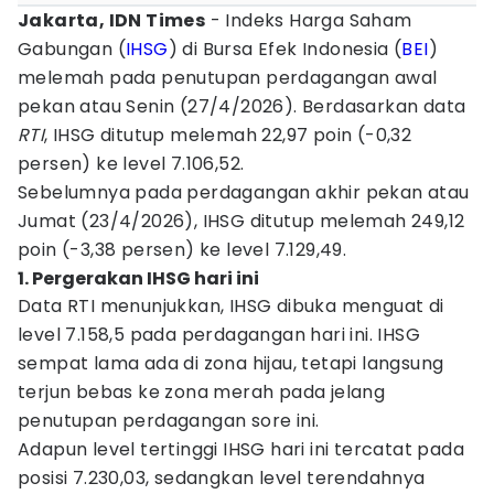
Jakarta, IDN Times
- Indeks Harga Saham
Gabungan (
IHSG
) di Bursa Efek Indonesia (
BEI
)
melemah pada penutupan perdagangan awal
pekan atau Senin (27/4/2026). Berdasarkan data
RTI
, IHSG ditutup melemah 22,97 poin (-0,32
persen) ke level 7.106,52.
Sebelumnya pada perdagangan akhir pekan atau
Jumat (23/4/2026), IHSG ditutup melemah 249,12
poin (-3,38 persen) ke level 7.129,49.
1. Pergerakan IHSG hari ini
Data RTI menunjukkan, IHSG dibuka menguat di
level 7.158,5 pada perdagangan hari ini. IHSG
sempat lama ada di zona hijau, tetapi langsung
terjun bebas ke zona merah pada jelang
penutupan perdagangan sore ini.
Adapun level tertinggi IHSG hari ini tercatat pada
posisi 7.230,03, sedangkan level terendahnya