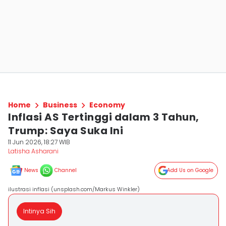
Home
Business
Economy
Inflasi AS Tertinggi dalam 3 Tahun,
Trump: Saya Suka Ini
11 Jun 2026, 18:27 WIB
Latisha Asharani
News
Channel
Add Us on Google
ilustrasi inflasi (unsplash.com/Markus Winkler)
Intinya Sih