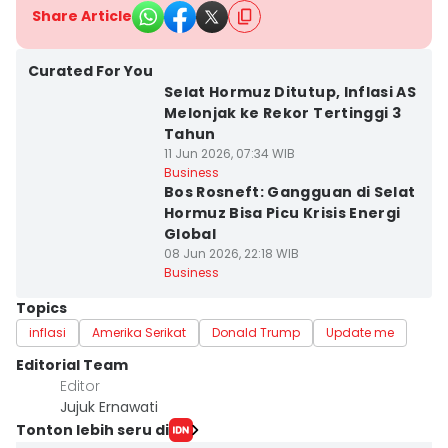
Share Article
Curated For You
Selat Hormuz Ditutup, Inflasi AS
Melonjak ke Rekor Tertinggi 3
Tahun
11 Jun 2026, 07:34 WIB
Business
Bos Rosneft: Gangguan di Selat
Hormuz Bisa Picu Krisis Energi
Global
08 Jun 2026, 22:18 WIB
Business
Topics
inflasi
Amerika Serikat
Donald Trump
Update me
Editorial Team
Editor
Jujuk Ernawati
Tonton lebih seru di