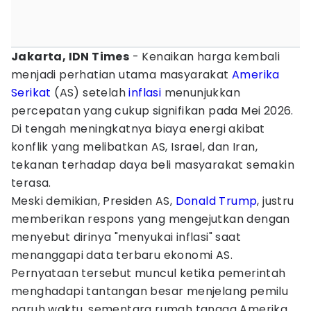
Jakarta, IDN Times
- Kenaikan harga kembali
menjadi perhatian utama masyarakat
Amerika
Serikat
(AS) setelah
inflasi
menunjukkan
percepatan yang cukup signifikan pada Mei 2026.
Di tengah meningkatnya biaya energi akibat
konflik yang melibatkan AS, Israel, dan Iran,
tekanan terhadap daya beli masyarakat semakin
terasa.
Meski demikian, Presiden AS,
Donald Trump
, justru
memberikan respons yang mengejutkan dengan
menyebut dirinya "menyukai inflasi" saat
menanggapi data terbaru ekonomi AS.
Pernyataan tersebut muncul ketika pemerintah
menghadapi tantangan besar menjelang pemilu
paruh waktu, sementara rumah tangga Amerika