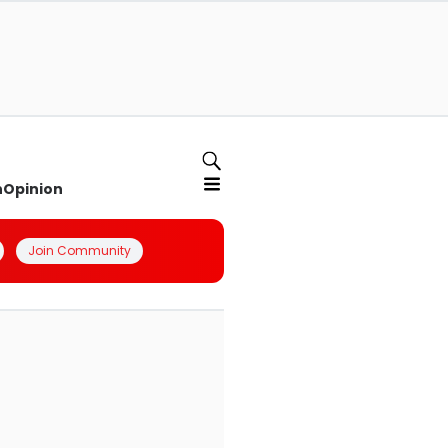
n
Opinion
Join Community