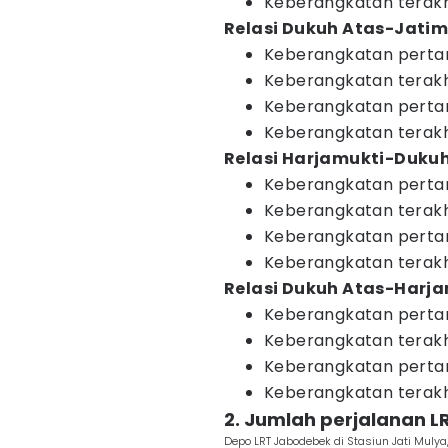
Keberangkatan terak
Relasi Dukuh Atas-Jatim
Keberangkatan pert
Keberangkatan terak
Keberangkatan pert
Keberangkatan terak
Relasi Harjamukti-Dukuh
Keberangkatan pert
Keberangkatan terak
Keberangkatan pert
Keberangkatan terak
Relasi Dukuh Atas-Harja
Keberangkatan pert
Keberangkatan terak
Keberangkatan pert
Keberangkatan terak
2. Jumlah perjalanan 
Depo LRT Jabodebek di Stasiun Jati Mulya