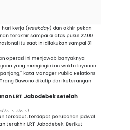
hari kerja (
weekday
) dan akhir pekan
nan terakhir sampai di atas pukul 22.00
sional itu saat ini dilakukan sampai 31
n operasi ini menjawab banyaknya
gguna yang menginginkan waktu layanan
panjang," kata Manager Public Relations
Trang Bawono dikutip dari keterangan
alanan LRT Jabodebek setelah
es/Vadhia Lidyana)
n tersebut, terdapat perubahan jadwal
 terakhir LRT Jabodebek. Berikut