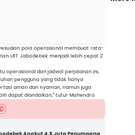
yesuaian pola operasional membuat rata-
nan LRT Jabodebek menjadi lebih cepat 2
operasional dan jadwal perjalanan ini,
tuhan pengguna yang tidak hanya
rtasi aman dan nyaman, namun juga
ebih dapat diandalkan," tutur Mahendro.
bodebek Angkut 4,5 Juta Penumpang