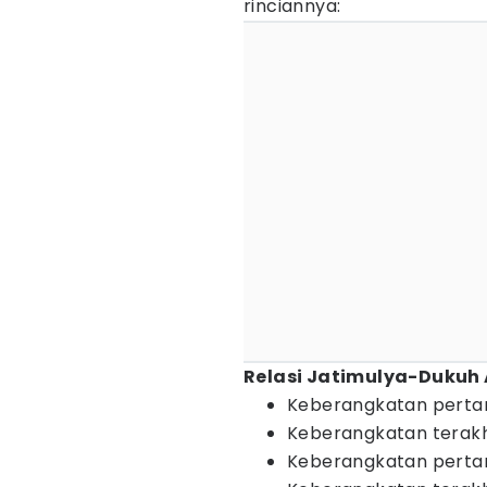
rinciannya:
Relasi Jatimulya-Dukuh 
Keberangkatan pert
Keberangkatan terak
Keberangkatan pert