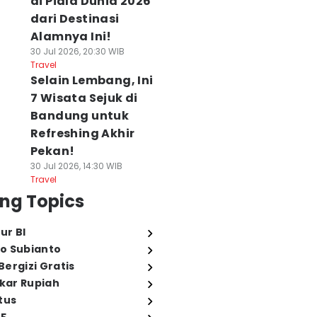
di Piala Dunia 2026
dari Destinasi
Alamnya Ini!
30 Jul 2026, 20:30 WIB
Travel
Selain Lembang, Ini
7 Wisata Sejuk di
Bandung untuk
Refreshing Akhir
Pekan!
30 Jul 2026, 14:30 WIB
Travel
ng Topics
ur BI
o Subianto
ergizi Gratis
ukar Rupiah
tus