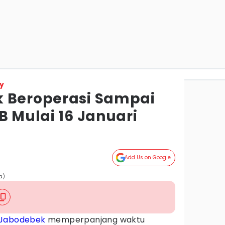
y
 Beroperasi Sampai
B Mulai 16 Januari
Add Us on Google
a)
 Jabodebek
memperpanjang waktu