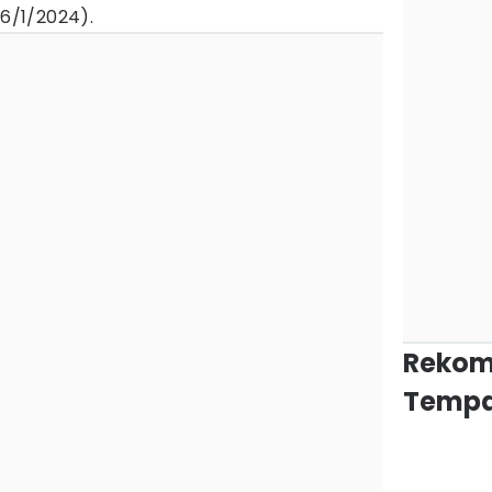
16/1/2024).
Rekom
Tempa