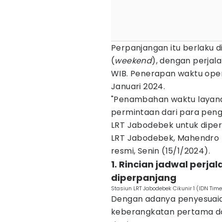
Perpanjangan itu berlaku di 
(
weekend
), dengan perjala
WIB. Penerapan waktu opera
Januari 2024.
"Penambahan waktu layana
permintaan dari para pen
LRT Jabodebek untuk diper
LRT Jabodebek, Mahendro 
resmi, Senin (15/1/2024).
1. Rincian jadwal perj
diperpanjang
Stasiun LRT Jabodebek Cikunir 1 (IDN Tim
Dengan adanya penyesuaia
keberangkatan pertama dan