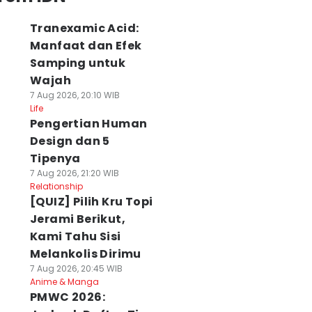
Tranexamic Acid:
Manfaat dan Efek
Samping untuk
Wajah
7 Aug 2026, 20:10 WIB
Life
Pengertian Human
Design dan 5
Tipenya
7 Aug 2026, 21:20 WIB
Relationship
[QUIZ] Pilih Kru Topi
Jerami Berikut,
Kami Tahu Sisi
Melankolis Dirimu
7 Aug 2026, 20:45 WIB
Anime & Manga
PMWC 2026: