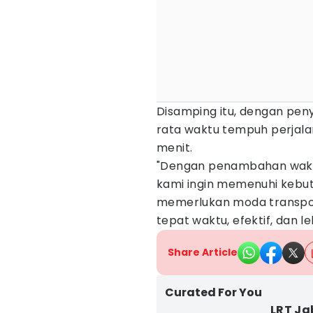
Disamping itu, dengan pen
rata waktu tempuh perjala
menit.
"Dengan penambahan waktu 
kami ingin memenuhi kebu
memerlukan moda transpo
tepat waktu, efektif, dan l
Share Article
Curated For You
LRT Ja