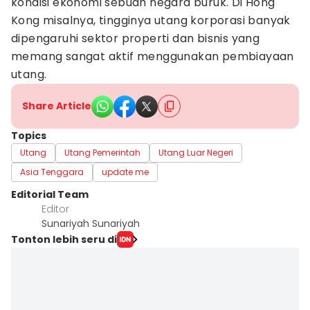
kondisi ekonomi sebuah negara buruk. Di Hong
Kong misalnya, tingginya utang korporasi banyak
dipengaruhi sektor properti dan bisnis yang
memang sangat aktif menggunakan pembiayaan
utang.
Share Article
Topics
Utang
Utang Pemerintah
Utang Luar Negeri
Asia Tenggara
update me
Editorial Team
Editor
Sunariyah Sunariyah
Tonton lebih seru di