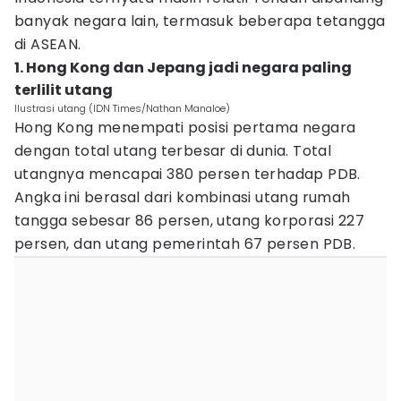
banyak negara lain, termasuk beberapa tetangga
di ASEAN.
1. Hong Kong dan Jepang jadi negara paling
terlilit utang
Ilustrasi utang (IDN Times/Nathan Manaloe)
Hong Kong menempati posisi pertama negara
dengan total utang terbesar di dunia. Total
utangnya mencapai 380 persen terhadap PDB.
Angka ini berasal dari kombinasi utang rumah
tangga sebesar 86 persen, utang korporasi 227
persen, dan utang pemerintah 67 persen PDB.