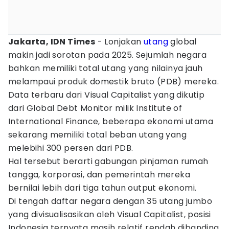
Jakarta, IDN Times
- Lonjakan
utang
global
makin jadi sorotan pada 2025. Sejumlah negara
bahkan memiliki total utang yang nilainya jauh
melampaui produk domestik bruto (PDB) mereka.
Data terbaru dari Visual Capitalist yang dikutip
dari Global Debt Monitor milik Institute of
International Finance, beberapa ekonomi utama
sekarang memiliki total beban utang yang
melebihi 300 persen dari PDB.
Hal tersebut berarti gabungan pinjaman rumah
tangga, korporasi, dan pemerintah mereka
bernilai lebih dari tiga tahun output ekonomi.
Di tengah daftar negara dengan 35 utang jumbo
yang divisualisasikan oleh Visual Capitalist, posisi
Indonesia ternyata masih relatif rendah dibanding