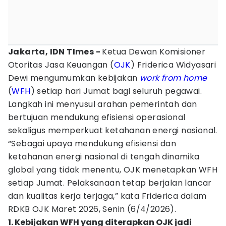
Jakarta, IDN TImes -
Ketua Dewan Komisioner
Otoritas Jasa Keuangan (
OJK
) Friderica Widyasari
Dewi mengumumkan kebijakan
work from home
(
WFH
) setiap hari Jumat bagi seluruh pegawai.
Langkah ini menyusul arahan pemerintah dan
bertujuan mendukung efisiensi operasional
sekaligus memperkuat ketahanan energi nasional.
“Sebagai upaya mendukung efisiensi dan
ketahanan energi nasional di tengah dinamika
global yang tidak menentu, OJK menetapkan WFH
setiap Jumat. Pelaksanaan tetap berjalan lancar
dan kualitas kerja terjaga,” kata Friderica dalam
RDKB OJK Maret 2026, Senin (6/4/2026).
1. Kebijakan WFH yang diterapkan OJK jadi