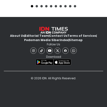
About Us
Editorial Team
Contact Us
Terms of Services
Pedoman Media Siber
Index
Sitemap
Follow Us
Download
© 2026 IDN. All Rights Reserved.