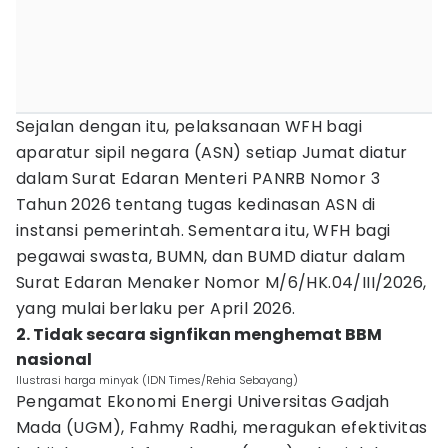
Sejalan dengan itu, pelaksanaan WFH bagi
aparatur sipil negara (ASN) setiap Jumat diatur
dalam Surat Edaran Menteri PANRB Nomor 3
Tahun 2026 tentang tugas kedinasan ASN di
instansi pemerintah. Sementara itu, WFH bagi
pegawai swasta, BUMN, dan BUMD diatur dalam
Surat Edaran Menaker Nomor M/6/HK.04/III/2026,
yang mulai berlaku per April 2026.
2. Tidak secara signfikan menghemat BBM
nasional
Ilustrasi harga minyak (IDN Times/Rehia Sebayang)
Pengamat Ekonomi Energi Universitas Gadjah
Mada (UGM), Fahmy Radhi, meragukan efektivitas