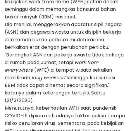
kebijakan work from home (WFH) sehari dalam
seminggu dalam memangkas konsumsi bahan
bakar minyak (BBM) nasional.
Dia menilai, menggerakkan aparatur sipil negara
(ASN) dan pegawai swasta untuk disiplin bekerja
dari rumah bukan perkara mudah karena
berkaitan erat dengan perubahan perilaku.
"Barangkali ASN dan pekerja swasta tidak bekerja
di rumah pada Jumat, tetapi
work from
everywhere
(WFE) di tempat wisata sekalian
menikmati
long weekend
sehingga konsumasi
BBM tidak dapat dihemat secara signifikan,"
katanya dalam keterangan tertulis, Sabtu
(21/3/2026).
Menurutnya, keberhasilan WFH saat pandemik
COVID-19 dipicu oleh adanya faktor paksa berupa
risiko penularan virus. Sementara, pada kebijakan
WFH yang diwacanakan saat ini, faktor penekan