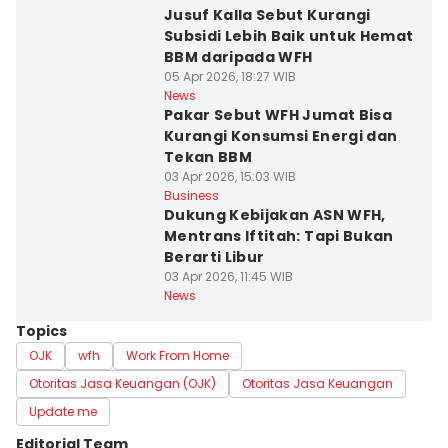
Jusuf Kalla Sebut Kurangi
Subsidi Lebih Baik untuk Hemat
BBM daripada WFH
05 Apr 2026, 18:27 WIB
News
Pakar Sebut WFH Jumat Bisa
Kurangi Konsumsi Energi dan
Tekan BBM
03 Apr 2026, 15:03 WIB
Business
Dukung Kebijakan ASN WFH,
Mentrans Iftitah: Tapi Bukan
Berarti Libur
03 Apr 2026, 11:45 WIB
News
Topics
OJK
wfh
Work From Home
Otoritas Jasa Keuangan (OJK)
Otoritas Jasa Keuangan
Update me
Editorial Team