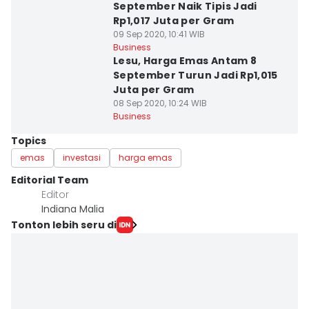
September Naik Tipis Jadi
Rp1,017 Juta per Gram
09 Sep 2020, 10:41 WIB
Business
Lesu, Harga Emas Antam 8
September Turun Jadi Rp1,015
Juta per Gram
08 Sep 2020, 10:24 WIB
Business
Topics
emas
investasi
harga emas
Editorial Team
Editor
Indiana Malia
Tonton lebih seru di