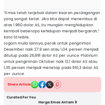
“Emas telah terjebak dalam kisaran perdagangan
yang sangat ketat. Jika kita dapat menembus di
atas 1.960 dolar AS, itu mungkin menghidupkan
kembali beberapa kehidupan menjadi bergairah,”
kata Streible.
Logam mulia lainnya, perak untuk pengiriman
Desember naik 27,9 sen atau 1,04 persen menjadi
ditutup pada 26,991 dolar AS per
ounce
. Platinum
untuk pengiriman Oktober naik 12,1 dolar AS atau
1,35 persen menjadi menetap pada 910,3 dolar AS
per
ounce
.
Share Article
Curated For You
Harga Emas Antam 9