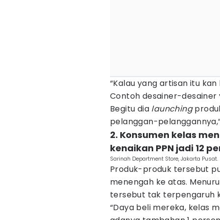
“Kalau yang artisan itu ka
Contoh desainer-desainer y
Begitu dia
launching
produk
pelanggan-pelanggannya,” 
2. Konsumen kelas men
kenaikan PPN jadi 12 p
Sarinah Department Store, Jakarta Pusat.
Produk-produk tersebut pu
menengah ke atas. Menurut
tersebut tak terpengaruh k
“Daya beli mereka, kelas 