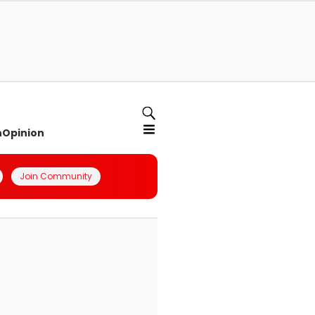
n
Opinion
Join Community