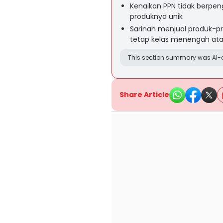
Kenaikan PPN tidak berpen
produknya unik
Sarinah menjual produk-
tetap kelas menengah at
This section summary was AI-a
Share Article