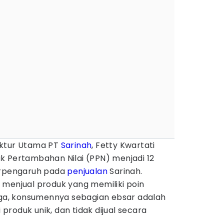
ektur Utama PT
Sarinah
, Fetty Kwartati
k Pertambahan Nilai (PPN) menjadi 12
berpengaruh pada
penjualan
Sarinah.
 menjual produk yang memiliki poin
ngga, konsumennya sebagian ebsar adalah
roduk unik, dan tidak dijual secara
.