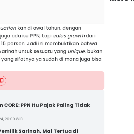
ituation
kan di awal tahun, dengan
uga ada isu PPN, tapi
sales growth
dari
 15 persen. Jadi ini membuktikan bahwa
arinah untuk sesuatu yang
unique
, bukan
 yang sifatnya ya sudah di mana juga bisa
 CORE: PPN Itu Pajak Paling Tidak
24, 20:00 WIB
Pemilik Sarinah, Mal Tertua di