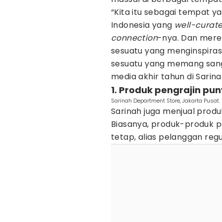
“Kita itu sebagai tempat 
Indonesia yang
well-curat
connection
-nya. Dan merek
sesuatu yang menginspirasi
sesuatu yang memang sangat
media akhir tahun di Sarina
1. Produk pengrajin p
Sarinah Department Store, Jakarta Pusat.
Sarinah juga menjual prod
Biasanya, produk-produk p
tetap, alias pelanggan regu