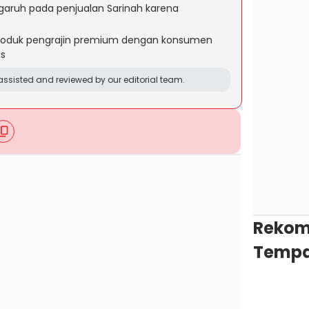
garuh pada penjualan Sarinah karena
produk pengrajin premium dengan konsumen
as
ssisted and reviewed by our editorial team.
Rekom
Tempa