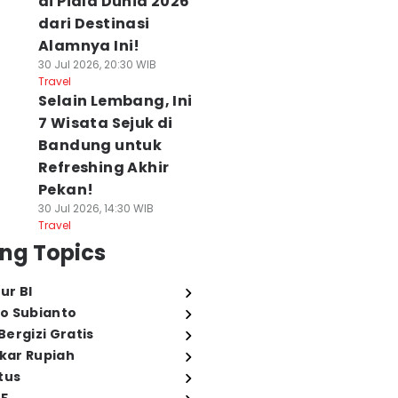
di Piala Dunia 2026
dari Destinasi
Alamnya Ini!
30 Jul 2026, 20:30 WIB
Travel
Selain Lembang, Ini
7 Wisata Sejuk di
Bandung untuk
Refreshing Akhir
Pekan!
30 Jul 2026, 14:30 WIB
Travel
ng Topics
ur BI
o Subianto
ergizi Gratis
ukar Rupiah
tus